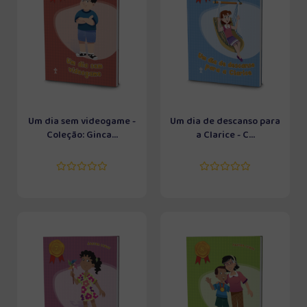
Um dia sem videogame -
Um dia de descanso para
Coleção: Ginca...
a Clarice - C...