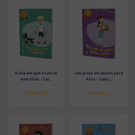
O dia em que o Léo se
Um prato de salada para
exercitou - Col...
Alice - Coleç...