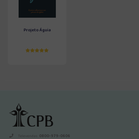
Projeto Águia
Televendas:
0800-979-0606