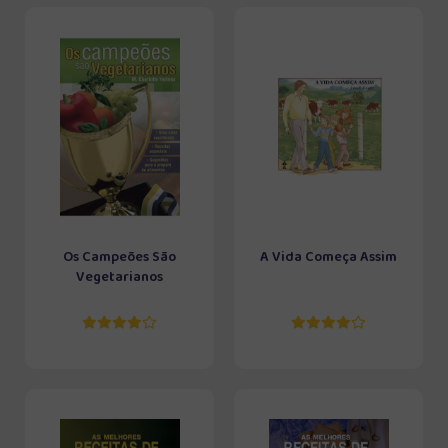
Os Campeões São
A Vida Começa Assim
Vegetarianos