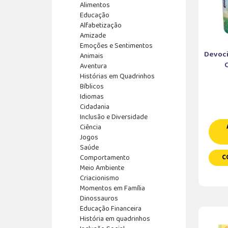
Alimentos
Educação
Alfabetização
Amizade
Emoções e Sentimentos
Devoci
Animais
Aventura
Histórias em Quadrinhos
Bíblicos
Idiomas
Cidadania
Inclusão e Diversidade
Ciência
Jogos
Saúde
Comportamento
C
Meio Ambiente
Criacionismo
Momentos em Família
Dinossauros
Educação Financeira
História em quadrinhos