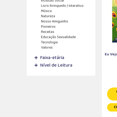
Inclusão Social
Livro-brinquedo / interativo
Música
Natureza
Nosso Amiguinho
Pioneiros
Receitas
Educação Sexualidade
Tecnologia
Valores
Eu Vej
Faixa-etária
Nível de Leitura
C