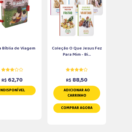
 Bíblia de Viagem
Coleção O Que Jesus Fez
Para Mim - Bi...
62,70
88,50
R$
R$
INDISPONÍVEL
ADICIONAR AO
CARRINHO
COMPRAR AGORA