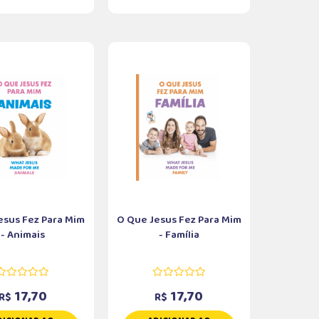
esus Fez Para Mim
O Que Jesus Fez Para Mim
- Animais
- Família
17,70
17,70
R$
R$