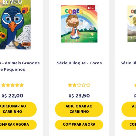
o - Animais Grandes
Série Bilíngue - Cores
Série B
e Pequenos
22,00
23,50
R$
R$
ADICIONAR AO
ADICIONAR AO
A
CARRINHO
CARRINHO
OMPRAR AGORA
COMPRAR AGORA
CO