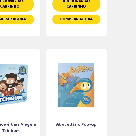
DICIONAR AO
ADICIONAR AO
CARRINHO
CARRINHO
MPRAR AGORA
COMPRAR AGORA
ida é Uma Viagem
Abecedário Pop-up
- Tchibum