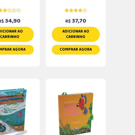
34,90
37,70
R$
R$
DICIONAR AO
ADICIONAR AO
CARRINHO
CARRINHO
MPRAR AGORA
COMPRAR AGORA