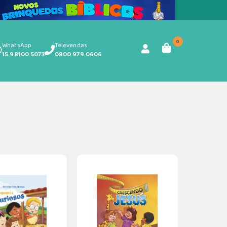
0
WhatsApp
Televendas
15 98100 5073
0800 979 0606