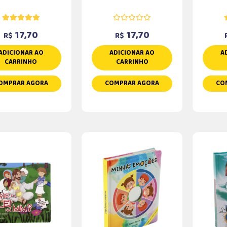
17,70
17,70
R$
R$
ADICIONAR AO
ADICIONAR AO
A
CARRINHO
CARRINHO
OMPRAR AGORA
COMPRAR AGORA
CO