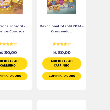
ional Infantil -
Devocional Infantil 2024 -
enos Curiosos
Crescendo ...
80,00
80,00
R$
R$
DICIONAR AO
ADICIONAR AO
CARRINHO
CARRINHO
MPRAR AGORA
COMPRAR AGORA