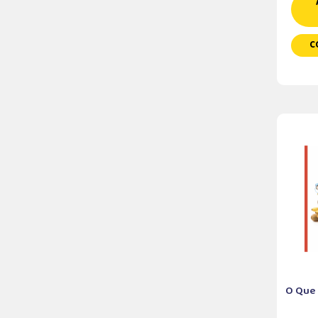
C
O Que 