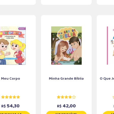
Meu Corpo
Minha Grande Bíblia
O Que J
54,30
42,00
R$
R$