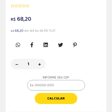
68,20
R$
68,20
em até 6x de R$ 11,37
R$
INFORME SEU CEP
CALCULAR