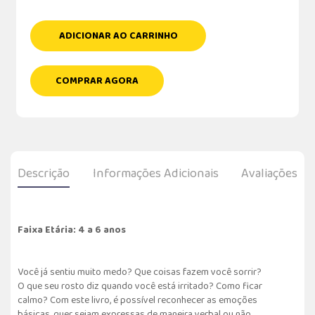
ADICIONAR AO CARRINHO
COMPRAR AGORA
Descrição
Informações Adicionais
Avaliações
Faixa Etária: 4 a 6 anos
Você já sentiu muito medo? Que coisas fazem você sorrir?
O que seu rosto diz quando você está irritado? Como ficar
calmo? Com este livro, é possível reconhecer as emoções
básicas, quer sejam expressas de maneira verbal ou não