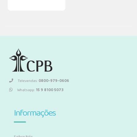
Televendas:
0800-979-0606
Whatsapp:
15 9 8100 5073
Informações