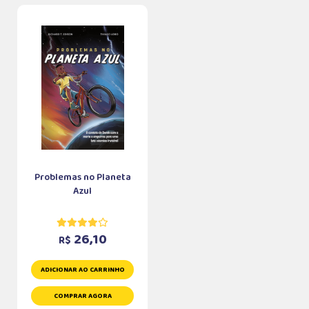
Problemas no Planeta
Azul
26,10
R$
ADICIONAR AO CARRINHO
COMPRAR AGORA