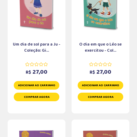
Um dia de sol para a Ju -
O dia em que o Léo se
Coleção: Gi...
exercitou - Col...
27,00
27,00
R$
R$
ADICIONAR AO CARRINHO
ADICIONAR AO CARRINHO
COMPRAR AGORA
COMPRAR AGORA