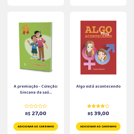
A premiação - Coleção:
Algo está acontecendo
Gincana da saú...
27,00
39,00
R$
R$
ADICIONAR AO CARRINHO
ADICIONAR AO CARRINHO