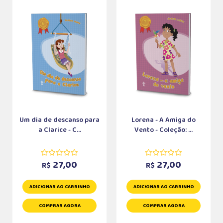
Um dia de descanso para
Lorena - A Amiga do
a Clarice - C...
Vento - Coleção: ...
27,00
27,00
R$
R$
ADICIONAR AO CARRINHO
ADICIONAR AO CARRINHO
COMPRAR AGORA
COMPRAR AGORA