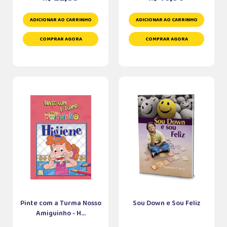
ADICIONAR AO CARRINHO
ADICIONAR AO CARRINHO
COMPRAR AGORA
COMPRAR AGORA
Pinte com a Turma Nosso
Sou Down e Sou Feliz
Amiguinho - H...