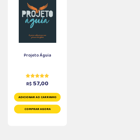
Projeto Águia
57,00
R$
ADICIONAR AO CARRINHO
COMPRAR AGORA