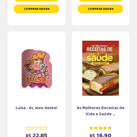
COMPRAR AGORA
COMPRAR AGORA
Luísa - Ai, meu dente!
As Melhores Receitas de
Vida e Saúde ...
22,85
16,90
R$
R$