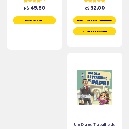
45,60
32,00
R$
R$
INDISPONÍVEL
ADICIONAR AO CARRINHO
COMPRAR AGORA
Um Dia no Trabalho do