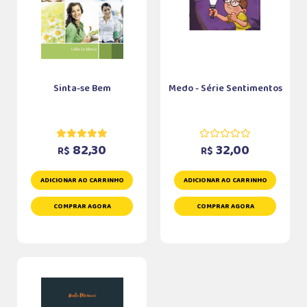
Sinta-se Bem
Medo - Série Sentimentos
82,30
32,00
R$
R$
ADICIONAR AO CARRINHO
ADICIONAR AO CARRINHO
COMPRAR AGORA
COMPRAR AGORA