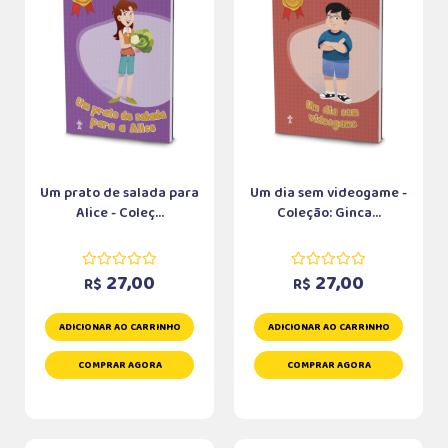
Um prato de salada para
Um dia sem videogame -
Alice - Coleç...
Coleção: Ginca...
27,00
27,00
R$
R$
ADICIONAR AO CARRINHO
ADICIONAR AO CARRINHO
COMPRAR AGORA
COMPRAR AGORA