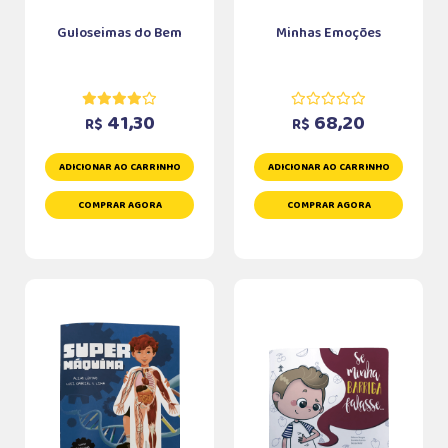
Guloseimas do Bem
Minhas Emoções
41,30
68,20
R$
R$
ADICIONAR AO CARRINHO
ADICIONAR AO CARRINHO
COMPRAR AGORA
COMPRAR AGORA