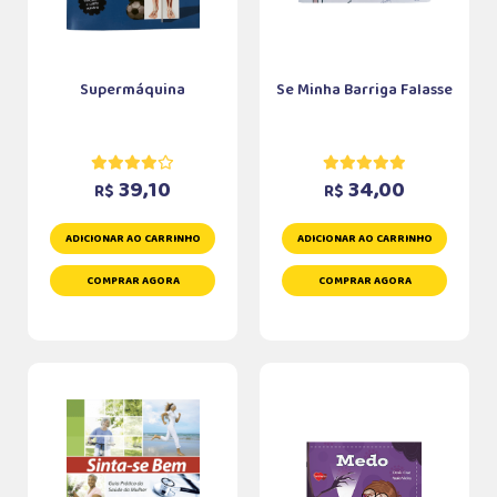
Supermáquina
Se Minha Barriga Falasse
39,10
34,00
R$
R$
ADICIONAR AO CARRINHO
ADICIONAR AO CARRINHO
COMPRAR AGORA
COMPRAR AGORA