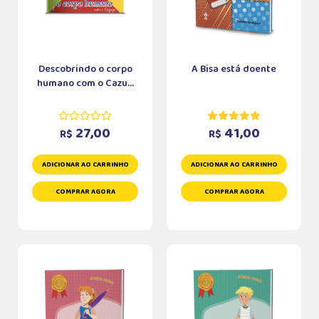
Descobrindo o corpo
A Bisa está doente
humano com o Cazu...
27,00
41,00
R$
R$
ADICIONAR AO CARRINHO
ADICIONAR AO CARRINHO
COMPRAR AGORA
COMPRAR AGORA