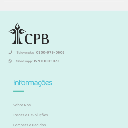
Televendas:
0800-979-0606
Whatsapp:
15 9 8100 5073
Informações
Sobre Nós
Trocas e Devoluções
Compras e Pedidos