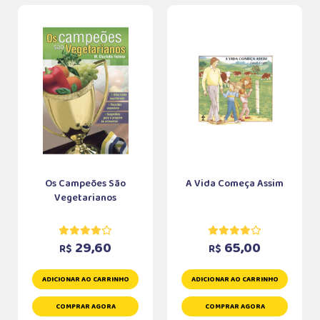
Os Campeões São
A Vida Começa Assim
Vegetarianos
29,60
65,00
R$
R$
ADICIONAR AO CARRINHO
ADICIONAR AO CARRINHO
COMPRAR AGORA
COMPRAR AGORA