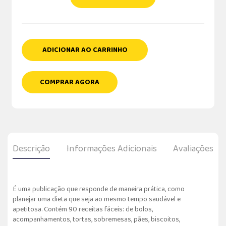
ADICIONAR AO CARRINHO
COMPRAR AGORA
Descrição
Informações Adicionais
Avaliações
É uma publicação que responde de maneira prática, como
planejar uma dieta que seja ao mesmo tempo saudável e
apetitosa. Contém 90 receitas fáceis: de bolos,
acompanhamentos, tortas, sobremesas, pães, biscoitos,