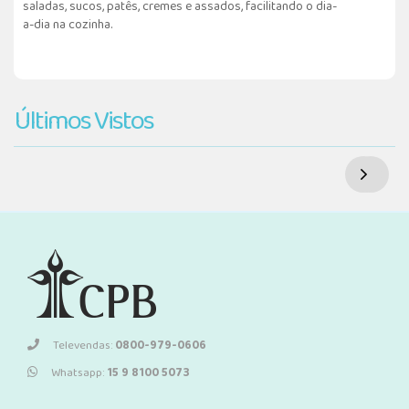
saladas, sucos, patês, cremes e assados, facilitando o dia-
a-dia na cozinha.
Últimos Vistos
Televendas:
0800-979-0606
Whatsapp:
15 9 8100 5073