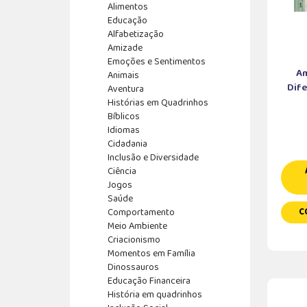
Alimentos
Educação
Alfabetização
Amizade
Emoções e Sentimentos
Am
Animais
Dife
Aventura
Histórias em Quadrinhos
Bíblicos
Idiomas
Cidadania
Inclusão e Diversidade
Ciência
Jogos
Saúde
Comportamento
C
Meio Ambiente
Criacionismo
Momentos em Família
Dinossauros
Educação Financeira
História em quadrinhos