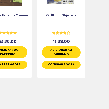
e Fora do Comum
O Último Objetivo
36,00
38,00
R$
R$
DICIONAR AO
ADICIONAR AO
CARRINHO
CARRINHO
MPRAR AGORA
COMPRAR AGORA