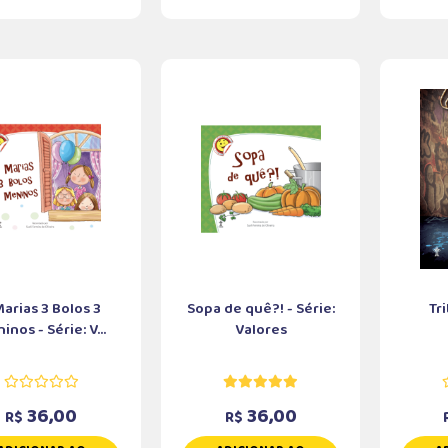
Marias 3 Bolos 3
Sopa de quê?! - Série:
Tr
inos - Série: V...
Valores
36,00
36,00
R$
R$