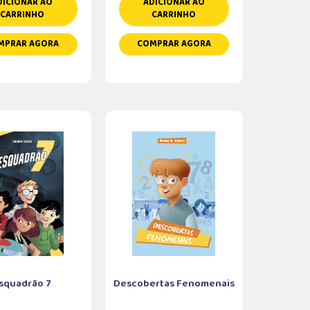
DICIONAR AO
ADICIONAR AO
CARRINHO
CARRINHO
MPRAR AGORA
COMPRAR AGORA
squadrão 7
Descobertas Fenomenais