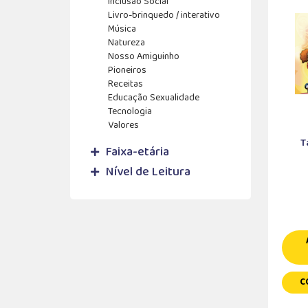
Inclusão Social
Livro-brinquedo / interativo
Música
Natureza
Nosso Amiguinho
Pioneiros
Receitas
Educação Sexualidade
Tecnologia
Valores
T
Faixa-etária
Nível de Leitura
C