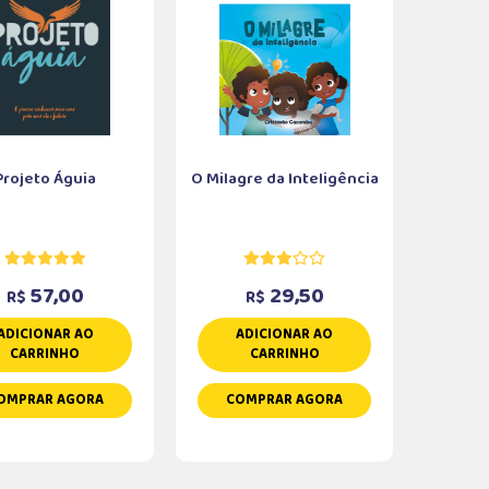
Projeto Águia
O Milagre da Inteligência
57,00
29,50
R$
R$
ADICIONAR AO
ADICIONAR AO
CARRINHO
CARRINHO
OMPRAR AGORA
COMPRAR AGORA