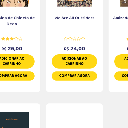
ina de Chinelo de
We Are All Outsiders
Amizad
Dedo
26,00
24,00
R$
R$
ADICIONAR AO
ADICIONAR AO
A
CARRINHO
CARRINHO
OMPRAR AGORA
COMPRAR AGORA
CO