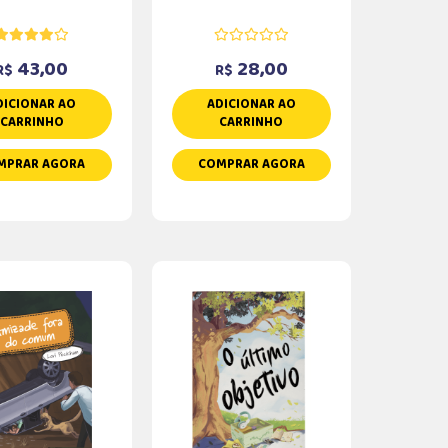
43,00
28,00
R$
R$
DICIONAR AO
ADICIONAR AO
CARRINHO
CARRINHO
MPRAR AGORA
COMPRAR AGORA