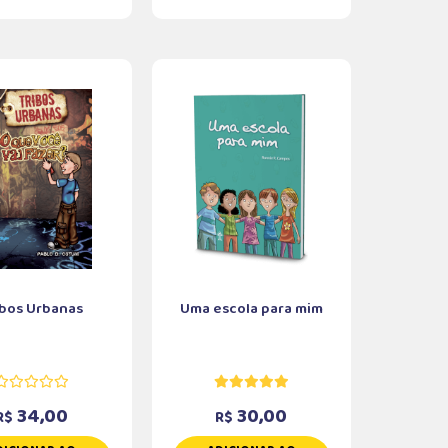
ibos Urbanas
Uma escola para mim
34,00
30,00
R$
R$