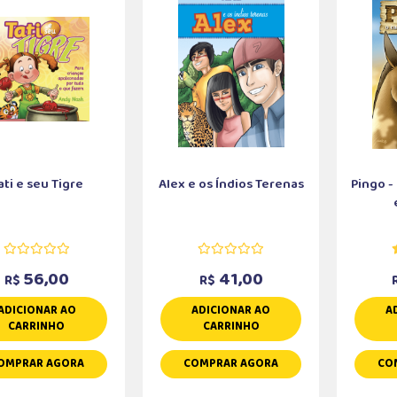
ati e seu Tigre
Alex e os Índios Terenas
Pingo -
56,00
41,00
R$
R$
ADICIONAR AO
ADICIONAR AO
A
CARRINHO
CARRINHO
OMPRAR AGORA
COMPRAR AGORA
CO