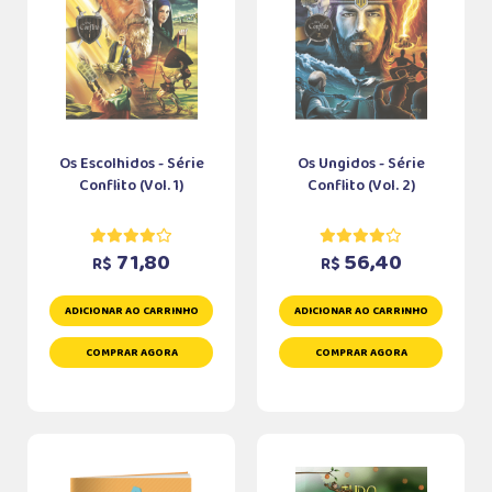
Os Escolhidos - Série
Os Ungidos - Série
Conflito (Vol. 1)
Conflito (Vol. 2)
71,80
56,40
R$
R$
ADICIONAR AO CARRINHO
ADICIONAR AO CARRINHO
COMPRAR AGORA
COMPRAR AGORA