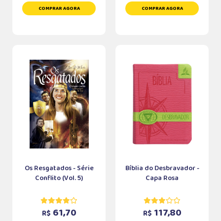
COMPRAR AGORA
COMPRAR AGORA
Os Resgatados - Série
Bíblia do Desbravador -
Conflito (Vol. 5)
Capa Rosa
61,70
117,80
R$
R$