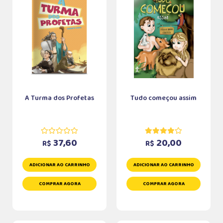
A Turma dos Profetas
Tudo começou assim
37,60
20,00
R$
R$
ADICIONAR AO CARRINHO
ADICIONAR AO CARRINHO
COMPRAR AGORA
COMPRAR AGORA