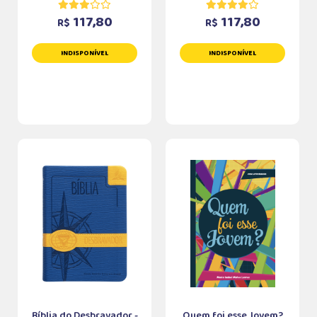
117,80
117,80
R$
R$
INDISPONÍVEL
INDISPONÍVEL
Bíblia do Desbravador -
Quem foi esse Jovem?