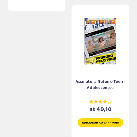
Assinatura Roteiro Teen -
Adolescente...
49,10
R$
ADICIONAR AO CARRINHO