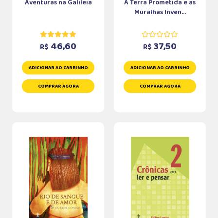
Aventuras na Galileia
A Terra Prometida e as
Muralhas Inven...
46,60
37,50
R$
R$
ADICIONAR AO CARRINHO
ADICIONAR AO CARRINHO
COMPRAR AGORA
COMPRAR AGORA