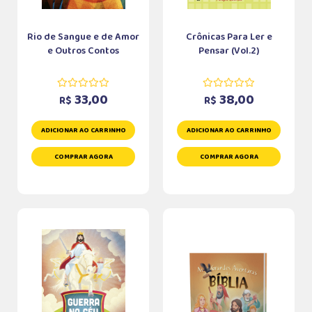
Rio de Sangue e de Amor
Crônicas Para Ler e
e Outros Contos
Pensar (Vol.2)
33,00
38,00
R$
R$
ADICIONAR AO CARRINHO
ADICIONAR AO CARRINHO
COMPRAR AGORA
COMPRAR AGORA