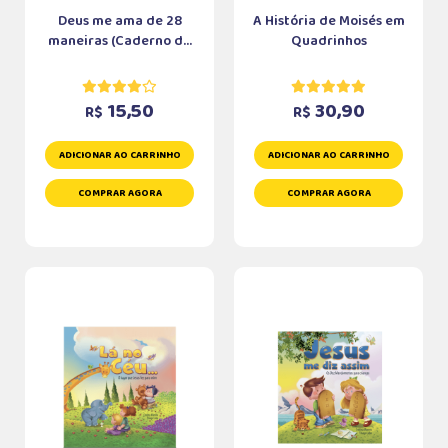
Deus me ama de 28
A História de Moisés em
maneiras (Caderno d...
Quadrinhos
15,50
30,90
R$
R$
ADICIONAR AO CARRINHO
ADICIONAR AO CARRINHO
COMPRAR AGORA
COMPRAR AGORA