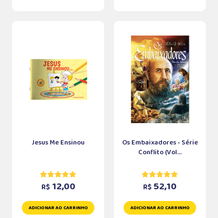
Jesus Me Ensinou
Os Embaixadores - Série
Conflito (Vol...
12,00
52,10
R$
R$
ADICIONAR AO CARRINHO
ADICIONAR AO CARRINHO