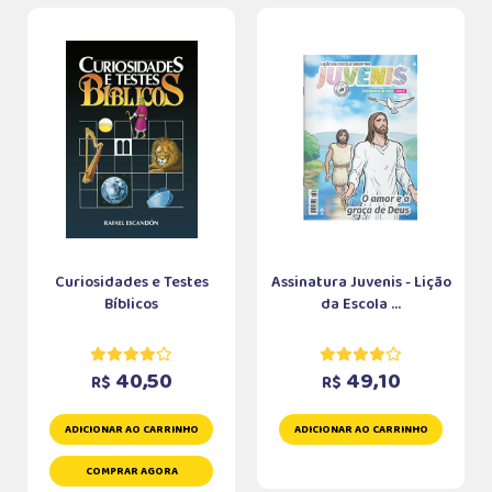
Curiosidades e Testes
Assinatura Juvenis - Lição
Bíblicos
da Escola ...
40,50
49,10
R$
R$
ADICIONAR AO CARRINHO
ADICIONAR AO CARRINHO
COMPRAR AGORA