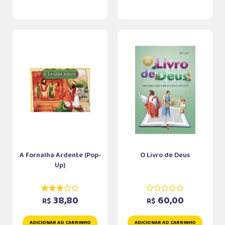
A Fornalha Ardente (Pop-
O Livro de Deus
Up)
38,80
60,00
R$
R$
ADICIONAR AO CARRINHO
ADICIONAR AO CARRINHO