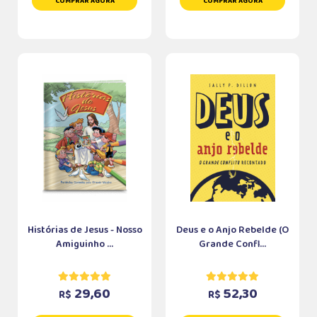
COMPRAR AGORA
COMPRAR AGORA
Histórias de Jesus - Nosso
Deus e o Anjo Rebelde (O
Amiguinho ...
Grande Confl...
29,60
52,30
R$
R$