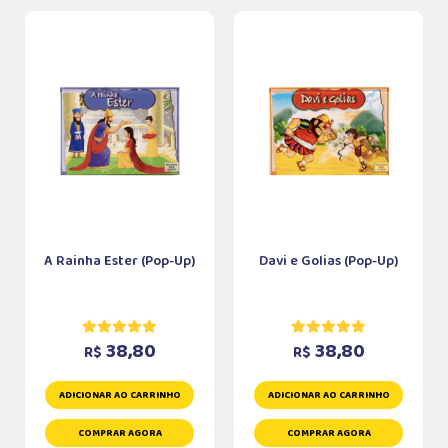
A Rainha Ester (Pop-Up)
Davi e Golias (Pop-Up)
38,80
38,80
R$
R$
ADICIONAR AO CARRINHO
ADICIONAR AO CARRINHO
COMPRAR AGORA
COMPRAR AGORA