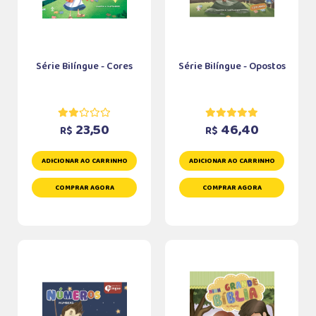
Série Bilíngue - Cores
Série Bilíngue - Opostos
23,50
46,40
R$
R$
ADICIONAR AO CARRINHO
ADICIONAR AO CARRINHO
COMPRAR AGORA
COMPRAR AGORA