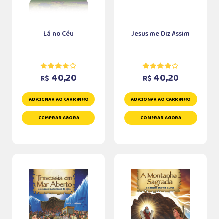
Lá no Céu
Jesus me Diz Assim
40,20
40,20
R$
R$
ADICIONAR AO CARRINHO
ADICIONAR AO CARRINHO
COMPRAR AGORA
COMPRAR AGORA