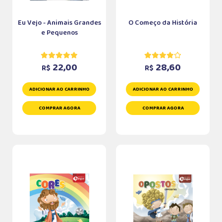
Eu Vejo - Animais Grandes
O Começo da História
e Pequenos
22,00
28,60
R$
R$
ADICIONAR AO CARRINHO
ADICIONAR AO CARRINHO
COMPRAR AGORA
COMPRAR AGORA