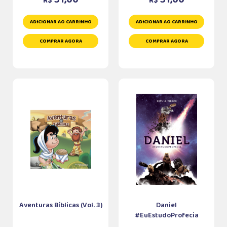
R$
R$
ADICIONAR AO CARRINHO
ADICIONAR AO CARRINHO
COMPRAR AGORA
COMPRAR AGORA
Aventuras Bíblicas (Vol. 3)
Daniel
#EuEstudoProfecia