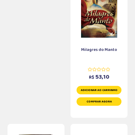
Milagres do Manto
53,10
R$
ADICIONAR AO CARRINHO
COMPRAR AGORA