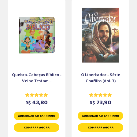
Quebra-Cabeças Bíblico -
O Libertador - Série
Velho Testam...
Conflito (Vol. 3)
43,80
73,90
R$
R$
ADICIONAR AO CARRINHO
ADICIONAR AO CARRINHO
COMPRAR AGORA
COMPRAR AGORA