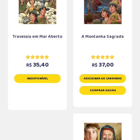
Travessia em Mar Aberto
A Montanha Sagrada
35,40
37,00
R$
R$
INDISPONÍVEL
ADICIONAR AO CARRINHO
COMPRAR AGORA