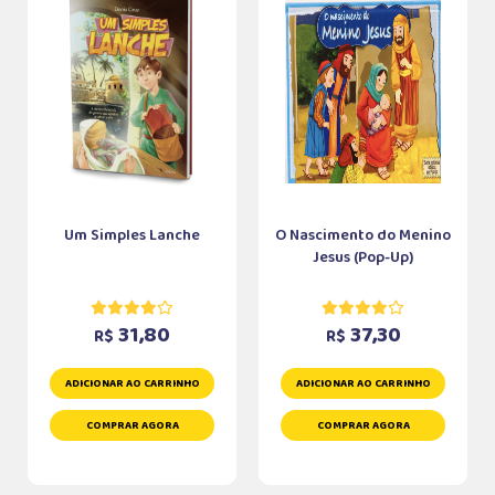
Um Simples Lanche
O Nascimento do Menino
Jesus (Pop-Up)
31,80
37,30
R$
R$
ADICIONAR AO CARRINHO
ADICIONAR AO CARRINHO
COMPRAR AGORA
COMPRAR AGORA