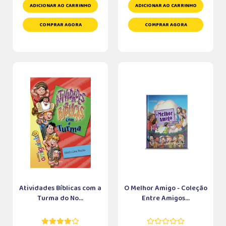
ADICIONAR AO CARRINHO
ADICIONAR AO CARRINHO
COMPRAR AGORA
COMPRAR AGORA
Atividades Bíblicas com a
O Melhor Amigo - Coleção
Turma do No...
Entre Amigos...