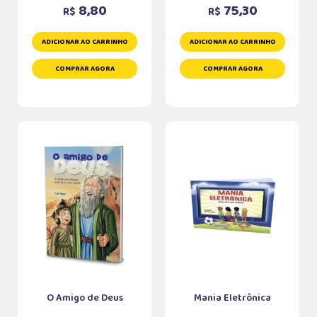
8,80
75,30
R$
R$
ADICIONAR AO CARRINHO
ADICIONAR AO CARRINHO
COMPRAR AGORA
COMPRAR AGORA
O Amigo de Deus
Mania Eletrônica