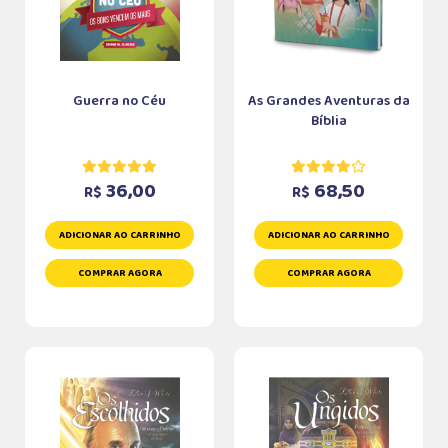
Guerra no Céu
As Grandes Aventuras da
Bíblia
36,00
68,50
R$
R$
ADICIONAR AO CARRINHO
ADICIONAR AO CARRINHO
COMPRAR AGORA
COMPRAR AGORA