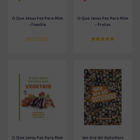
O Que Jesus Fez Para Mim
O Que Jesus Fez Para Mim
- Família
- Frutas
O Que Jesus Fez Para Mim
We Are All Outsiders