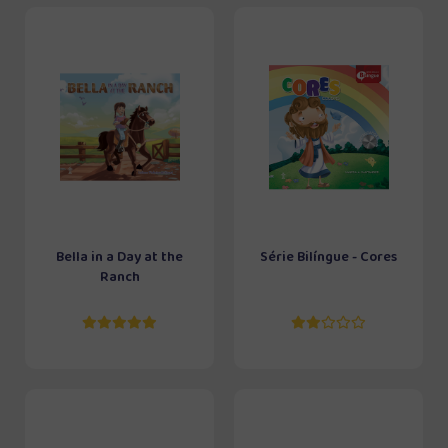
Bella in a Day at the
Série Bilíngue - Cores
Ranch