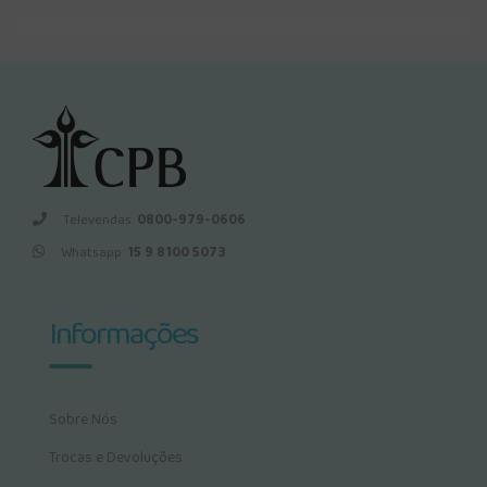
Televendas:
0800-979-0606
Whatsapp:
15 9 8100 5073
Informações
Sobre Nós
Trocas e Devoluções