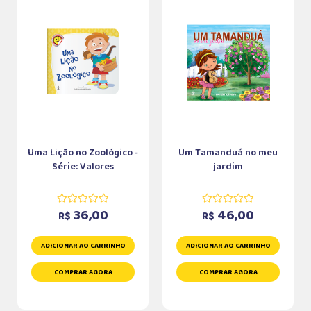
Uma Lição no Zoológico -
Um Tamanduá no meu
Série: Valores
jardim
36,00
46,00
R$
R$
ADICIONAR AO CARRINHO
ADICIONAR AO CARRINHO
COMPRAR AGORA
COMPRAR AGORA