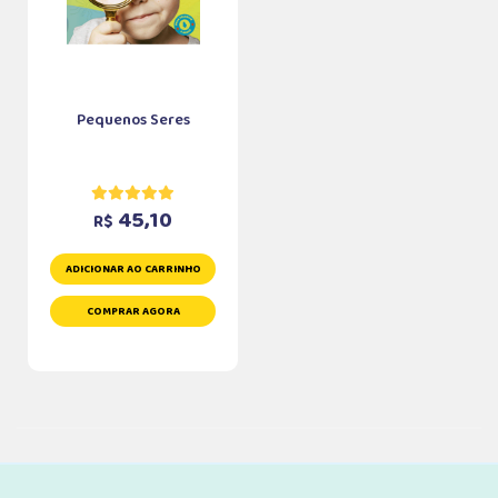
Pequenos Seres
45,10
R$
ADICIONAR AO CARRINHO
COMPRAR AGORA