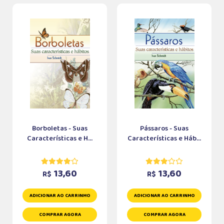
Borboletas - Suas
Pássaros - Suas
Características e H...
Características e Háb...
13,60
13,60
R$
R$
ADICIONAR AO CARRINHO
ADICIONAR AO CARRINHO
COMPRAR AGORA
COMPRAR AGORA