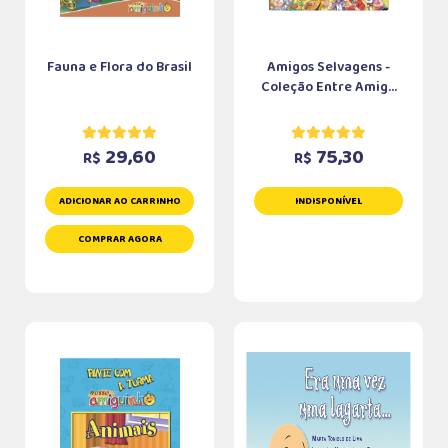
Fauna e Flora do Brasil
Amigos Selvagens -
Coleção Entre Amig...
29,60
75,30
R$
R$
ADICIONAR AO CARRINHO
INDISPONÍVEL
COMPRAR AGORA