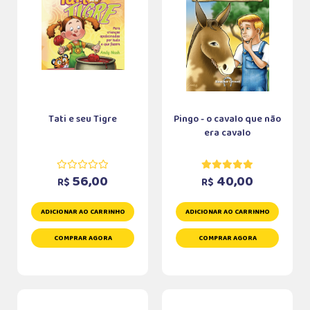
Tati e seu Tigre
Pingo - o cavalo que não
era cavalo
56,00
40,00
R$
R$
ADICIONAR AO CARRINHO
ADICIONAR AO CARRINHO
COMPRAR AGORA
COMPRAR AGORA