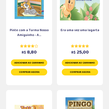
Pinte com a Turma Nosso
Era uma vez uma lagarta
Amiguinho - A...
8,80
25,00
R$
R$
ADICIONAR AO CARRINHO
ADICIONAR AO CARRINHO
COMPRAR AGORA
COMPRAR AGORA