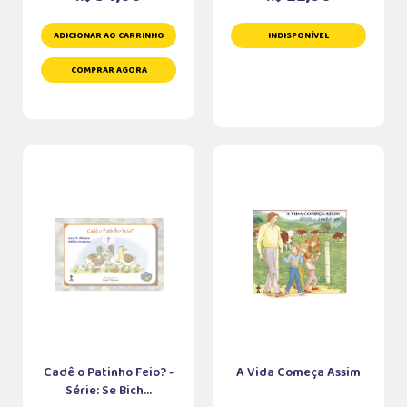
ADICIONAR AO CARRINHO
INDISPONÍVEL
COMPRAR AGORA
Cadê o Patinho Feio? -
A Vida Começa Assim
Série: Se Bich...