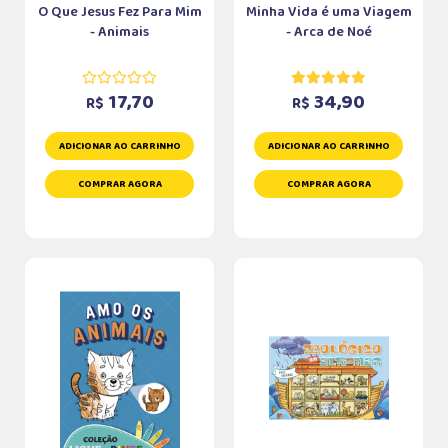
O Que Jesus Fez Para Mim
Minha Vida é uma Viagem
- Animais
- Arca de Noé
17,70
34,90
R$
R$
ADICIONAR AO CARRINHO
ADICIONAR AO CARRINHO
COMPRAR AGORA
COMPRAR AGORA