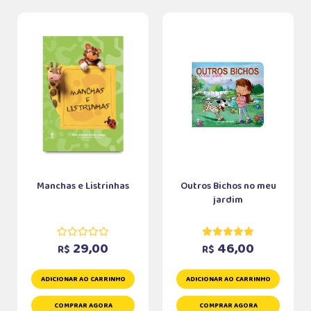
Manchas e Listrinhas
Outros Bichos no meu
jardim
29,00
46,00
R$
R$
ADICIONAR AO CARRINHO
ADICIONAR AO CARRINHO
COMPRAR AGORA
COMPRAR AGORA