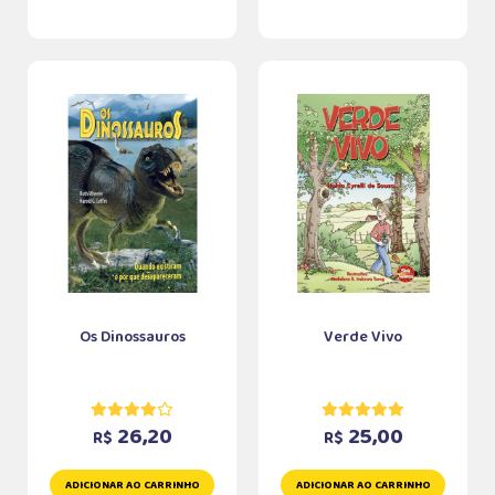
Os Dinossauros
Verde Vivo
26,20
25,00
R$
R$
ADICIONAR AO CARRINHO
ADICIONAR AO CARRINHO