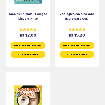
Amo os Animais - Coleção
Zoológico em Alto-mar
Ligue e Pinte
(Livro para Col...
12,00
15,20
R$
R$
ADICIONAR AO CARRINHO
ADICIONAR AO CARRINHO
COMPRAR AGORA
COMPRAR AGORA