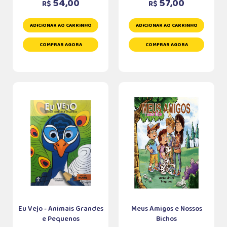
54,00
57,00
R$
R$
ADICIONAR AO CARRINHO
ADICIONAR AO CARRINHO
COMPRAR AGORA
COMPRAR AGORA
Eu Vejo - Animais Grandes
Meus Amigos e Nossos
e Pequenos
Bichos