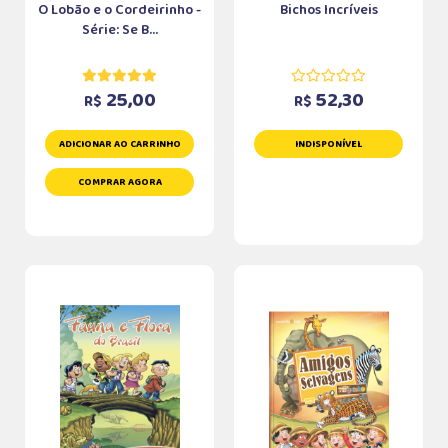
O Lobão e o Cordeirinho -
Bichos Incríveis
Série: Se B...
25,00
52,30
R$
R$
ADICIONAR AO CARRINHO
INDISPONÍVEL
COMPRAR AGORA