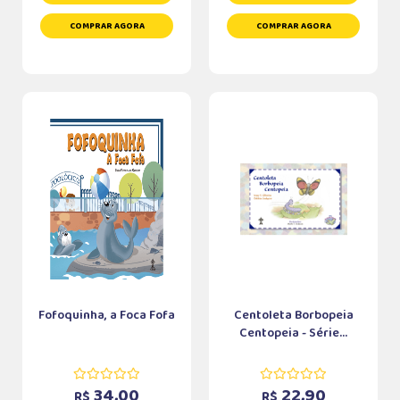
COMPRAR AGORA
COMPRAR AGORA
Fofoquinha, a Foca Fofa
Centoleta Borbopeia
Centopeia - Série...
34,00
22,90
R$
R$