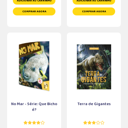
ADICIONAR AO CARRINHO
ADICIONAR AO CARRINHO
COMPRAR AGORA
COMPRAR AGORA
No Mar - Série: Que Bicho
Terra de Gigantes
é?