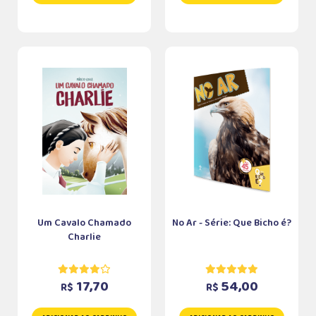
Um Cavalo Chamado
No Ar - Série: Que Bicho é?
Charlie
17,70
54,00
R$
R$