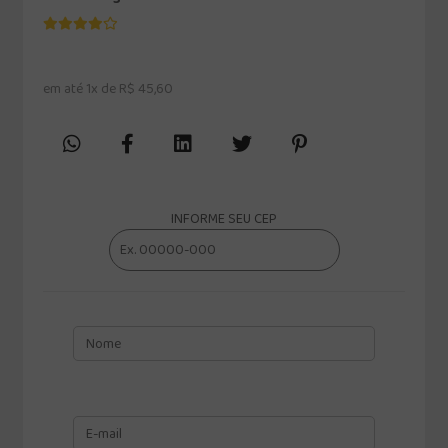
em até 1x de R$ 45,60
INFORME SEU CEP