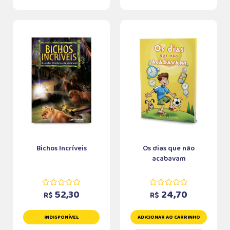
Bichos Incríveis
Os dias que não
acabavam
52,30
24,70
R$
R$
INDISPONÍVEL
ADICIONAR AO CARRINHO