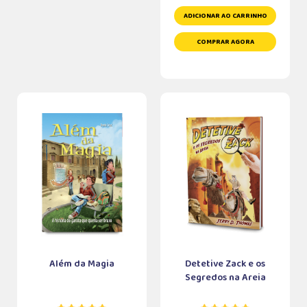
ADICIONAR AO CARRINHO
COMPRAR AGORA
Além da Magia
Detetive Zack e os
Segredos na Areia