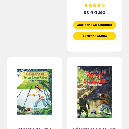
44,80
R$
ADICIONAR AO CARRINHO
COMPRAR AGORA