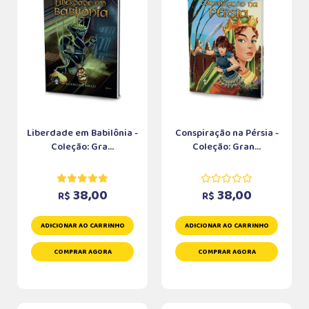
Liberdade em Babilônia -
Conspiração na Pérsia -
Coleção: Gra...
Coleção: Gran...
38,00
38,00
R$
R$
ADICIONAR AO CARRINHO
ADICIONAR AO CARRINHO
COMPRAR AGORA
COMPRAR AGORA