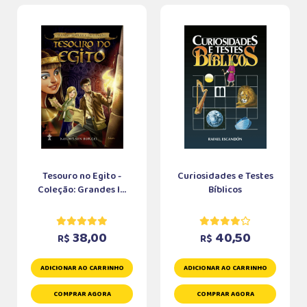
Tesouro no Egito -
Curiosidades e Testes
Coleção: Grandes I...
Bíblicos
38,00
40,50
R$
R$
ADICIONAR AO CARRINHO
ADICIONAR AO CARRINHO
COMPRAR AGORA
COMPRAR AGORA