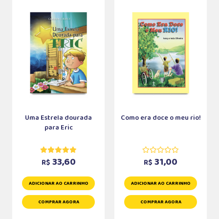
Uma Estrela dourada
Como era doce o meu rio!
para Eric
33,60
31,00
R$
R$
ADICIONAR AO CARRINHO
ADICIONAR AO CARRINHO
COMPRAR AGORA
COMPRAR AGORA