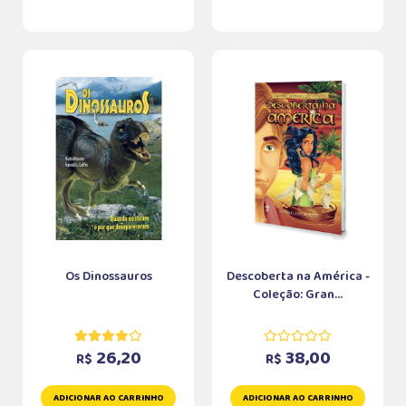
Os Dinossauros
Descoberta na América -
Coleção: Gran...
26,20
38,00
R$
R$
ADICIONAR AO CARRINHO
ADICIONAR AO CARRINHO