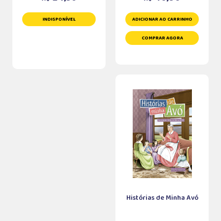
INDISPONÍVEL
ADICIONAR AO CARRINHO
COMPRAR AGORA
Histórias de Minha Avó