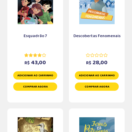
Esquadrão 7
Descobertas Fenomenais
43,00
28,00
R$
R$
ADICIONAR AO CARRINHO
ADICIONAR AO CARRINHO
COMPRAR AGORA
COMPRAR AGORA