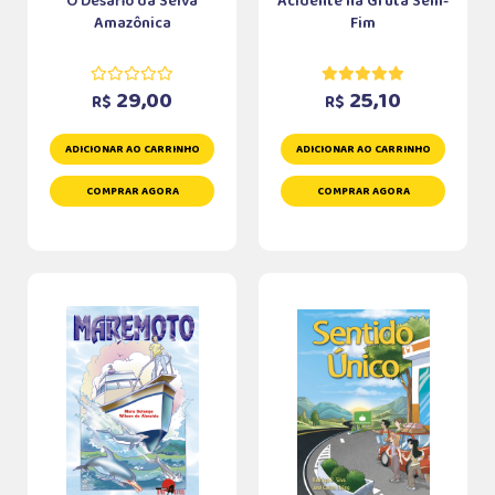
O Desafio da Selva
Acidente na Gruta Sem-
Amazônica
Fim
29,00
25,10
R$
R$
ADICIONAR AO CARRINHO
ADICIONAR AO CARRINHO
COMPRAR AGORA
COMPRAR AGORA