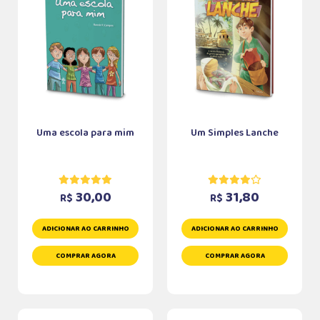
Uma escola para mim
Um Simples Lanche
30,00
31,80
R$
R$
ADICIONAR AO CARRINHO
ADICIONAR AO CARRINHO
COMPRAR AGORA
COMPRAR AGORA