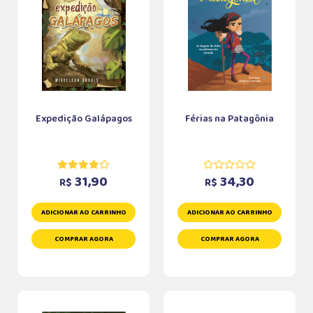
Expedição Galápagos
Férias na Patagônia
31,90
34,30
R$
R$
ADICIONAR AO CARRINHO
ADICIONAR AO CARRINHO
COMPRAR AGORA
COMPRAR AGORA