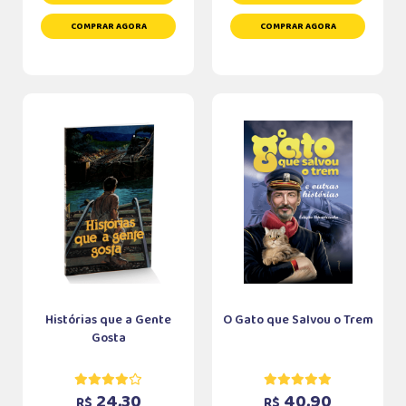
COMPRAR AGORA
COMPRAR AGORA
Histórias que a Gente
O Gato que Salvou o Trem
Gosta
24,30
40,90
R$
R$