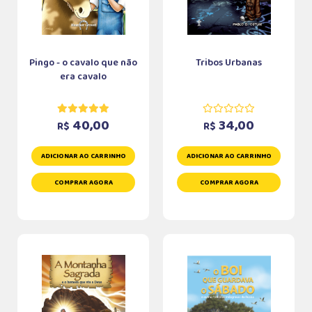
Pingo - o cavalo que não
Tribos Urbanas
era cavalo
40,00
34,00
R$
R$
ADICIONAR AO CARRINHO
ADICIONAR AO CARRINHO
COMPRAR AGORA
COMPRAR AGORA