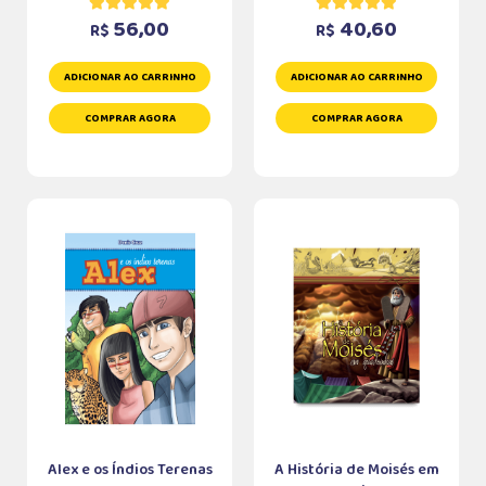
56,00
40,60
R$
R$
ADICIONAR AO CARRINHO
ADICIONAR AO CARRINHO
COMPRAR AGORA
COMPRAR AGORA
Alex e os Índios Terenas
A História de Moisés em