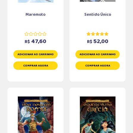
Maremoto
Sentido Único
47,60
52,00
R$
R$
ADICIONAR AO CARRINHO
ADICIONAR AO CARRINHO
COMPRAR AGORA
COMPRAR AGORA