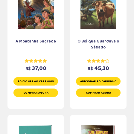
A Montanha Sagrada
O Boi que Guardava o
Sábado
37,00
45,30
R$
R$
ADICIONAR AO CARRINHO
ADICIONAR AO CARRINHO
COMPRAR AGORA
COMPRAR AGORA