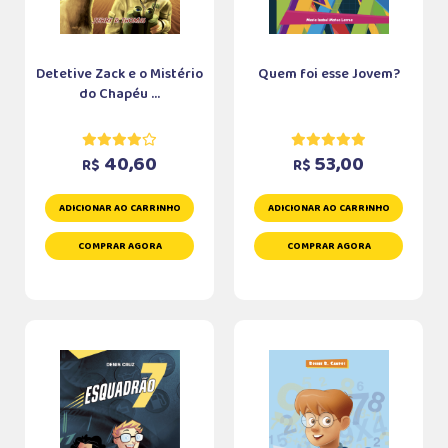
Detetive Zack e o Mistério
Quem foi esse Jovem?
do Chapéu ...
40,60
53,00
R$
R$
ADICIONAR AO CARRINHO
ADICIONAR AO CARRINHO
COMPRAR AGORA
COMPRAR AGORA