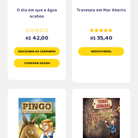
O dia em que a água
Travessia em Mar Aberto
acabou
42,00
35,40
R$
R$
ADICIONAR AO CARRINHO
INDISPONÍVEL
COMPRAR AGORA