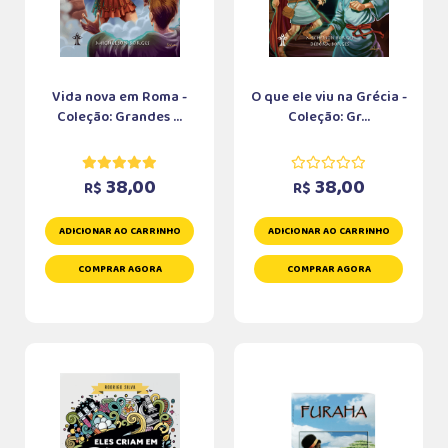
Vida nova em Roma -
O que ele viu na Grécia -
Coleção: Grandes ...
Coleção: Gr...
38,00
38,00
R$
R$
ADICIONAR AO CARRINHO
ADICIONAR AO CARRINHO
COMPRAR AGORA
COMPRAR AGORA