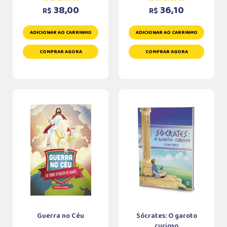
38,00
36,10
R$
R$
ADICIONAR AO CARRINHO
ADICIONAR AO CARRINHO
COMPRAR AGORA
COMPRAR AGORA
Guerra no Céu
Sócrates: O garoto
curioso