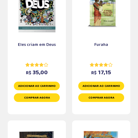
Eles criam em Deus
Furaha
35,00
17,15
R$
R$
ADICIONAR AO CARRINHO
ADICIONAR AO CARRINHO
COMPRAR AGORA
COMPRAR AGORA