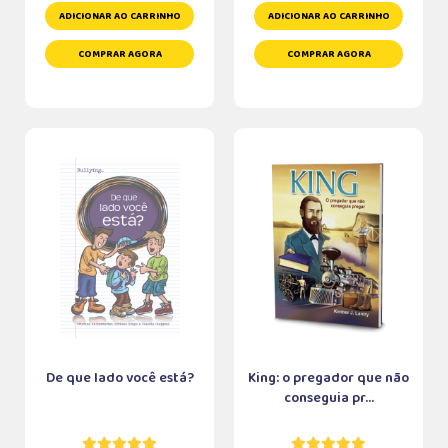
ADICIONAR AO CARRINHO
ADICIONAR AO CARRINHO
COMPRAR AGORA
COMPRAR AGORA
De que lado você está?
King: o pregador que não
conseguia pr...