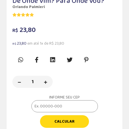
De Onde Vim? Para Onde Vou?
Orlando Palmieri
23,80
R$
23,80
em até 1x de R$ 23,80
R$
INFORME SEU CEP
CALCULAR