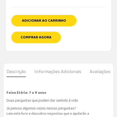
ADICIONAR AO CARRINHO
COMPRAR AGORA
Descrição
Informações Adicionais
Avaliações
Faixa Etária: 7 a 9 anos
Duas perguntas que podem dar sentido à vida
Já pensou algumas vezes nessas perguntas?
Leia este livro e descubra respostas que o ajudarão a