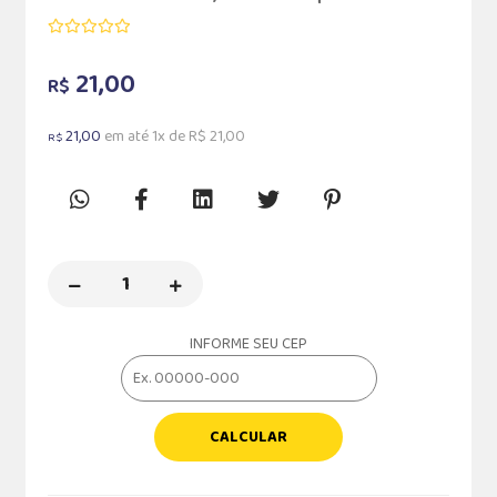
21,00
R$
21,00
em até 1x de R$ 21,00
R$
INFORME SEU CEP
CALCULAR