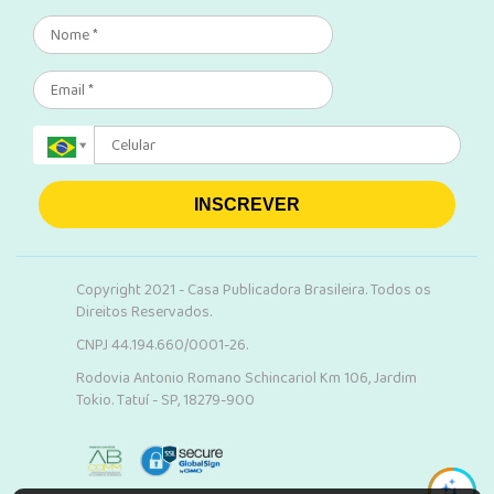
INSCREVER
Copyright 2021 - Casa Publicadora Brasileira. Todos os
Direitos Reservados.
CNPJ 44.194.660/0001-26.
Rodovia Antonio Romano Schincariol Km 106, Jardim
Tokio. Tatuí - SP, 18279-900