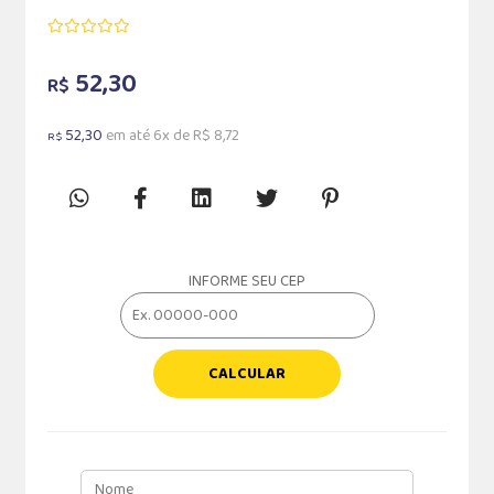
52,30
R$
52,30
em até 6x de R$ 8,72
R$
INFORME SEU CEP
CALCULAR