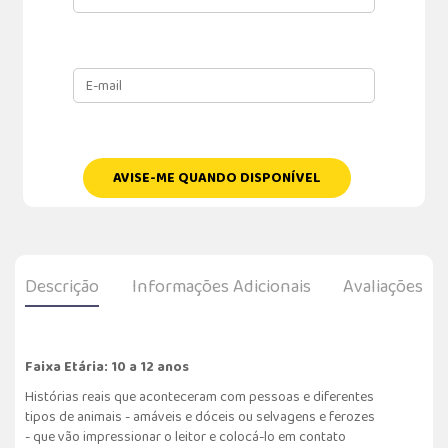
AVISE-ME QUANDO DISPONÍVEL
Descrição
Informações Adicionais
Avaliações
Faixa Etária: 10 a 12 anos
Histórias reais que aconteceram com pessoas e diferentes
tipos de animais - amáveis e dóceis ou selvagens e ferozes
- que vão impressionar o leitor e colocá-lo em contato