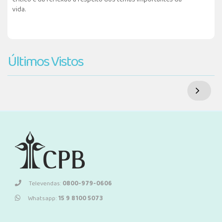
vida.
Últimos Vistos
Televendas:
0800-979-0606
Whatsapp:
15 9 8100 5073