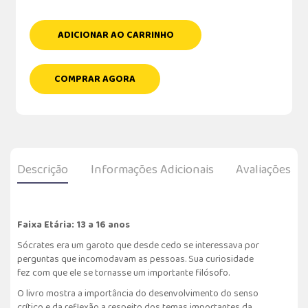
ADICIONAR AO CARRINHO
COMPRAR AGORA
Descrição
Informações Adicionais
Avaliações
Faixa Etária: 13 a 16 anos
Sócrates era um garoto que desde cedo se interessava por
perguntas que incomodavam as pessoas. Sua curiosidade
fez com que ele se tornasse um importante filósofo.
O livro mostra a importância do desenvolvimento do senso
crítico e da reflexão a respeito dos temas importantes da