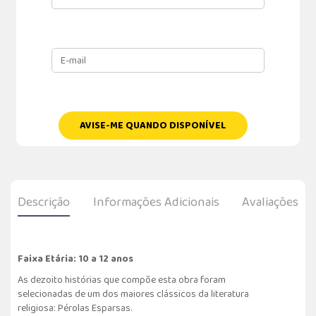
AVISE-ME QUANDO DISPONÍVEL
Descrição
Informações Adicionais
Avaliações
Faixa Etária: 10 a 12 anos
As dezoito histórias que compõe esta obra foram
selecionadas de um dos maiores clássicos da literatura
religiosa: Pérolas Esparsas.