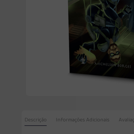
Descrição
Informações Adicionais
Avalia