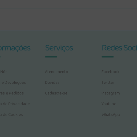
ormações
Serviços
Redes Soci
 Nós
Atendimento
Facebook
s e Devoluções
Dúvidas
Twitter
as e Pedidos
Cadastre-se
Instagram
ca de Privacidade
Youtube
ca de Cookies
WhatsApp