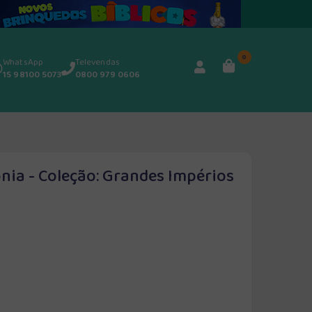
0
WhatsApp
Televendas
15 98100 5073
0800 979 0606
nia - Coleção: Grandes Impérios