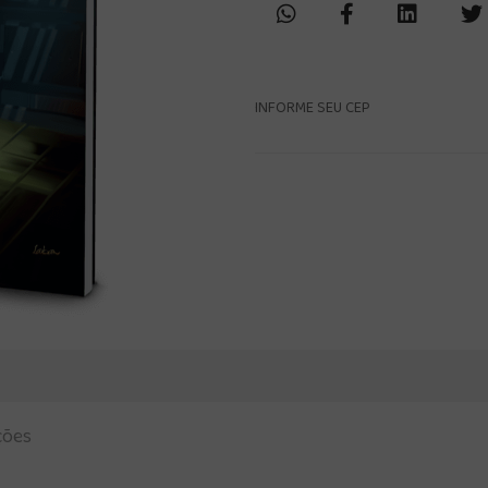
INFORME SEU CEP
ções