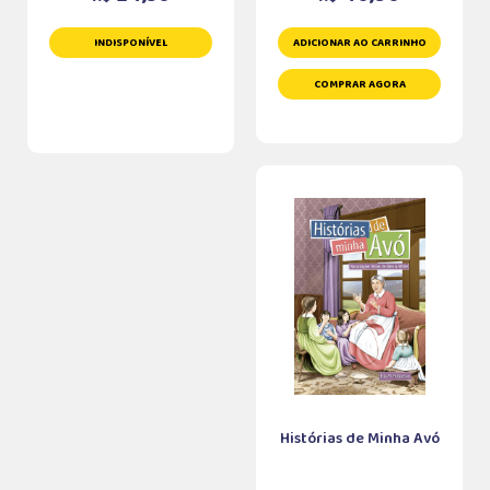
INDISPONÍVEL
ADICIONAR AO CARRINHO
COMPRAR AGORA
Histórias de Minha Avó