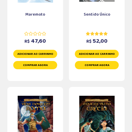
Maremoto
Sentido Único
47,60
52,00
R$
R$
ADICIONAR AO CARRINHO
ADICIONAR AO CARRINHO
COMPRAR AGORA
COMPRAR AGORA