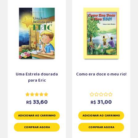
Uma Estrela dourada
Como era doce o meu rio!
para Eric
33,60
31,00
R$
R$
ADICIONAR AO CARRINHO
ADICIONAR AO CARRINHO
COMPRAR AGORA
COMPRAR AGORA