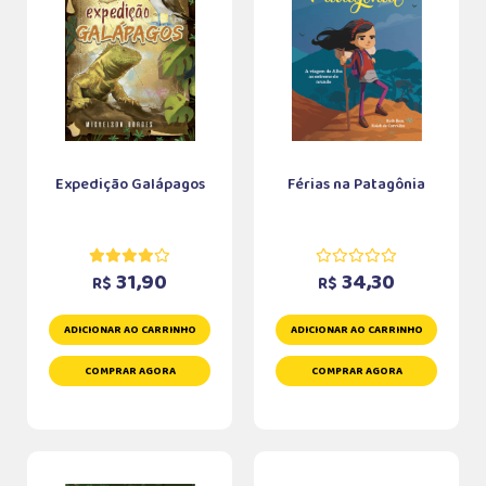
Expedição Galápagos
Férias na Patagônia
31,90
34,30
R$
R$
ADICIONAR AO CARRINHO
ADICIONAR AO CARRINHO
COMPRAR AGORA
COMPRAR AGORA