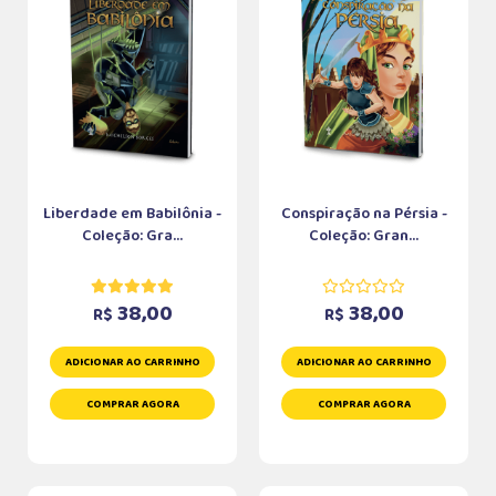
Liberdade em Babilônia -
Conspiração na Pérsia -
Coleção: Gra...
Coleção: Gran...
38,00
38,00
R$
R$
ADICIONAR AO CARRINHO
ADICIONAR AO CARRINHO
COMPRAR AGORA
COMPRAR AGORA