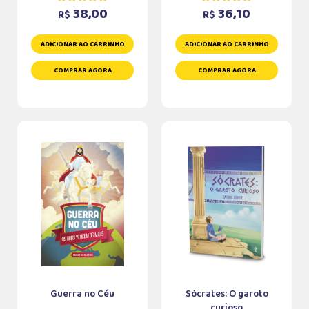
38,00
36,10
R$
R$
ADICIONAR AO CARRINHO
ADICIONAR AO CARRINHO
COMPRAR AGORA
COMPRAR AGORA
Guerra no Céu
Sócrates: O garoto
curioso