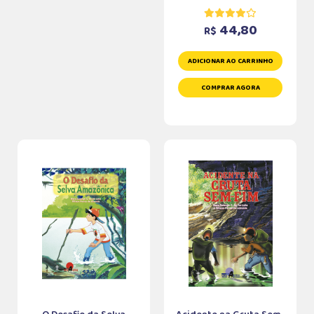
44,80
R$
ADICIONAR AO CARRINHO
COMPRAR AGORA