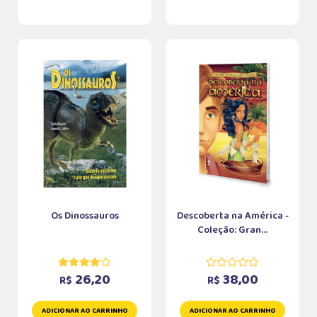
Os Dinossauros
Descoberta na América -
Coleção: Gran...
26,20
38,00
R$
R$
ADICIONAR AO CARRINHO
ADICIONAR AO CARRINHO