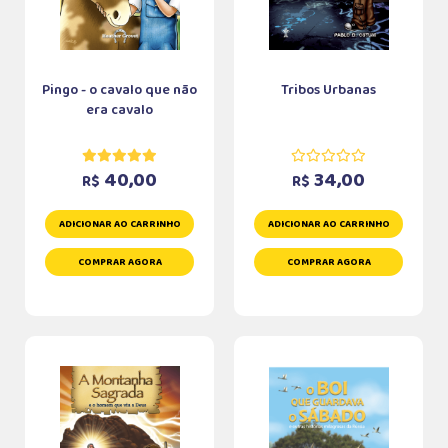
Pingo - o cavalo que não
Tribos Urbanas
era cavalo
40,00
34,00
R$
R$
ADICIONAR AO CARRINHO
ADICIONAR AO CARRINHO
COMPRAR AGORA
COMPRAR AGORA