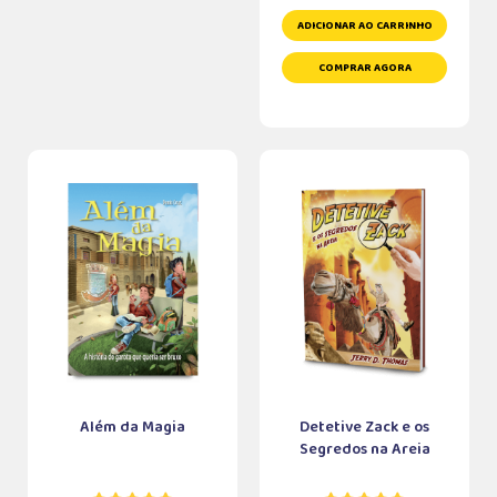
ADICIONAR AO CARRINHO
COMPRAR AGORA
Além da Magia
Detetive Zack e os
Segredos na Areia