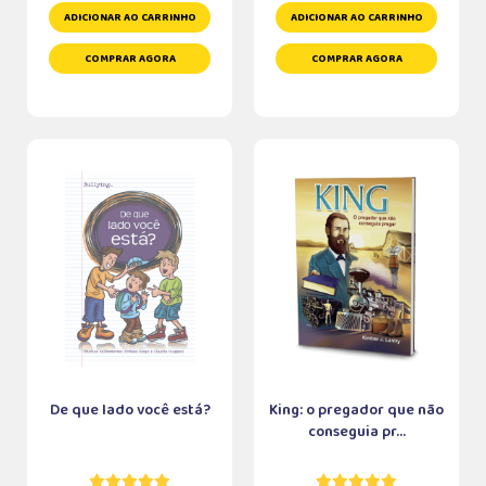
ADICIONAR AO CARRINHO
ADICIONAR AO CARRINHO
COMPRAR AGORA
COMPRAR AGORA
De que lado você está?
King: o pregador que não
conseguia pr...