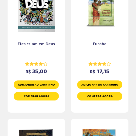
Eles criam em Deus
Furaha
35,00
17,15
R$
R$
ADICIONAR AO CARRINHO
ADICIONAR AO CARRINHO
COMPRAR AGORA
COMPRAR AGORA