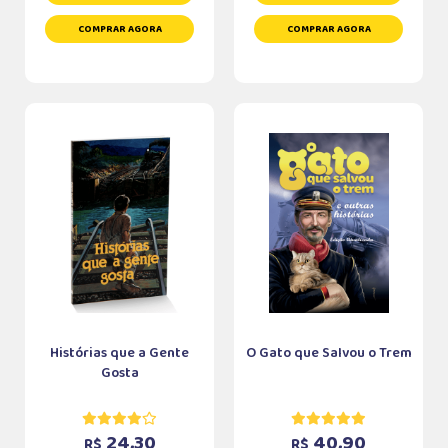
COMPRAR AGORA
COMPRAR AGORA
Histórias que a Gente
O Gato que Salvou o Trem
Gosta
24,30
40,90
R$
R$