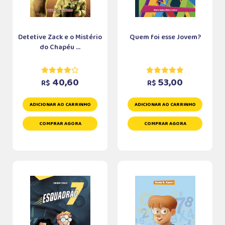
Detetive Zack e o Mistério
Quem foi esse Jovem?
do Chapéu ...
40,60
53,00
R$
R$
ADICIONAR AO CARRINHO
ADICIONAR AO CARRINHO
COMPRAR AGORA
COMPRAR AGORA