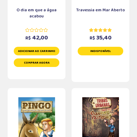
O dia em que a água
Travessia em Mar Aberto
acabou
42,00
35,40
R$
R$
ADICIONAR AO CARRINHO
INDISPONÍVEL
COMPRAR AGORA