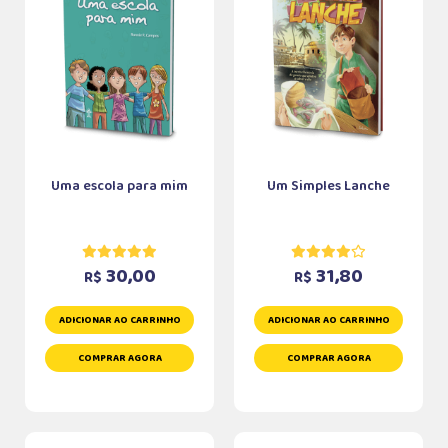
Uma escola para mim
Um Simples Lanche
30,00
31,80
R$
R$
ADICIONAR AO CARRINHO
ADICIONAR AO CARRINHO
COMPRAR AGORA
COMPRAR AGORA