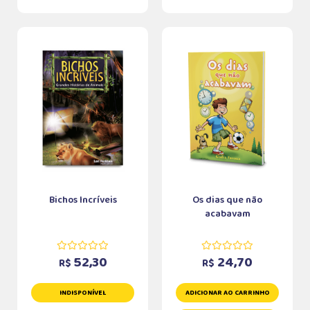
Bichos Incríveis
Os dias que não
acabavam
52,30
24,70
R$
R$
INDISPONÍVEL
ADICIONAR AO CARRINHO