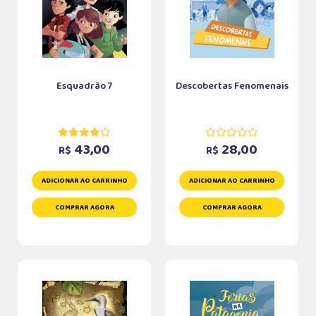
Esquadrão 7
Descobertas Fenomenais
43,00
28,00
R$
R$
ADICIONAR AO CARRINHO
ADICIONAR AO CARRINHO
COMPRAR AGORA
COMPRAR AGORA