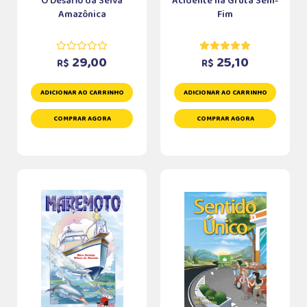
O Desafio da Selva
Acidente na Gruta Sem-
Amazônica
Fim
29,00
25,10
R$
R$
ADICIONAR AO CARRINHO
ADICIONAR AO CARRINHO
COMPRAR AGORA
COMPRAR AGORA