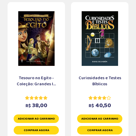
Tesouro no Egito -
Curiosidades e Testes
Coleção: Grandes I...
Bíblicos
38,00
40,50
R$
R$
ADICIONAR AO CARRINHO
ADICIONAR AO CARRINHO
COMPRAR AGORA
COMPRAR AGORA