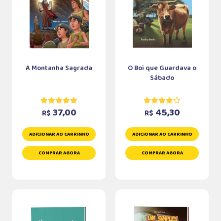
A Montanha Sagrada
O Boi que Guardava o
Sábado
37,00
45,30
R$
R$
ADICIONAR AO CARRINHO
ADICIONAR AO CARRINHO
COMPRAR AGORA
COMPRAR AGORA