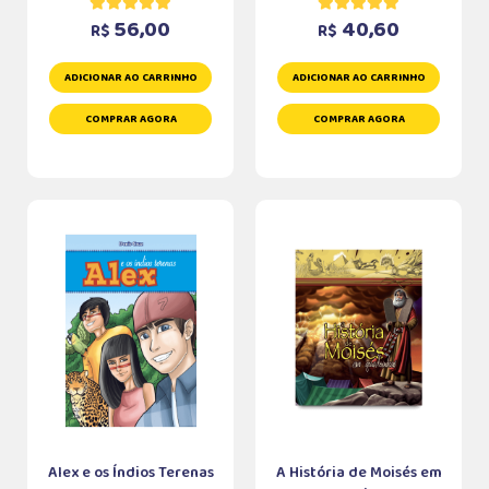
56,00
40,60
R$
R$
ADICIONAR AO CARRINHO
ADICIONAR AO CARRINHO
COMPRAR AGORA
COMPRAR AGORA
Alex e os Índios Terenas
A História de Moisés em