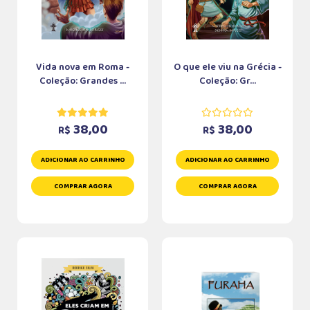
Vida nova em Roma -
O que ele viu na Grécia -
Coleção: Grandes ...
Coleção: Gr...
38,00
38,00
R$
R$
ADICIONAR AO CARRINHO
ADICIONAR AO CARRINHO
COMPRAR AGORA
COMPRAR AGORA