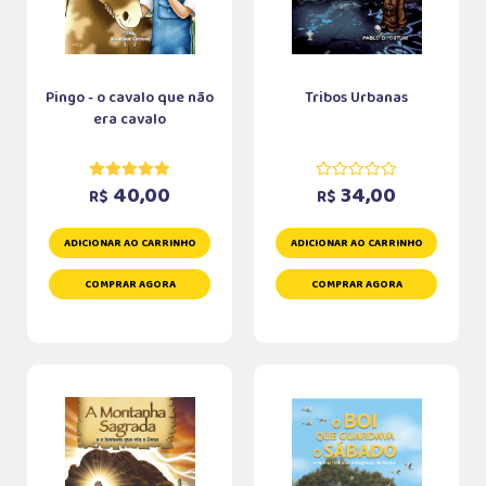
Pingo - o cavalo que não
Tribos Urbanas
era cavalo
40,00
34,00
R$
R$
ADICIONAR AO CARRINHO
ADICIONAR AO CARRINHO
COMPRAR AGORA
COMPRAR AGORA