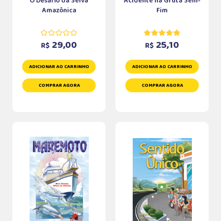
O Desafio da Selva
Acidente na Gruta Sem-
Amazônica
Fim
29,00
25,10
R$
R$
ADICIONAR AO CARRINHO
ADICIONAR AO CARRINHO
COMPRAR AGORA
COMPRAR AGORA