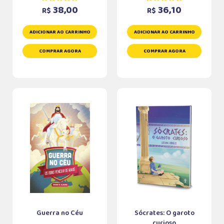
38,00
36,10
R$
R$
ADICIONAR AO CARRINHO
ADICIONAR AO CARRINHO
COMPRAR AGORA
COMPRAR AGORA
Guerra no Céu
Sócrates: O garoto
curioso