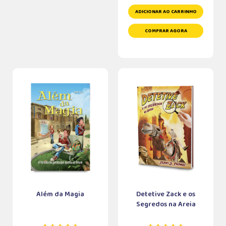
ADICIONAR AO CARRINHO
COMPRAR AGORA
Além da Magia
Detetive Zack e os
Segredos na Areia