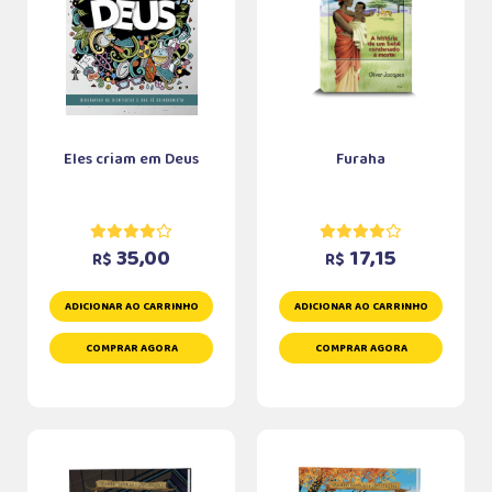
Eles criam em Deus
Furaha
35,00
17,15
R$
R$
ADICIONAR AO CARRINHO
ADICIONAR AO CARRINHO
COMPRAR AGORA
COMPRAR AGORA