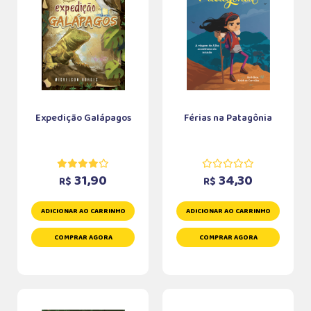
Expedição Galápagos
Férias na Patagônia
31,90
34,30
R$
R$
ADICIONAR AO CARRINHO
ADICIONAR AO CARRINHO
COMPRAR AGORA
COMPRAR AGORA