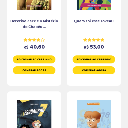
Detetive Zack e o Mistério
Quem foi esse Jovem?
do Chapéu ...
40,60
53,00
R$
R$
ADICIONAR AO CARRINHO
ADICIONAR AO CARRINHO
COMPRAR AGORA
COMPRAR AGORA