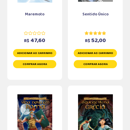
Maremoto
Sentido Único
47,60
52,00
R$
R$
ADICIONAR AO CARRINHO
ADICIONAR AO CARRINHO
COMPRAR AGORA
COMPRAR AGORA