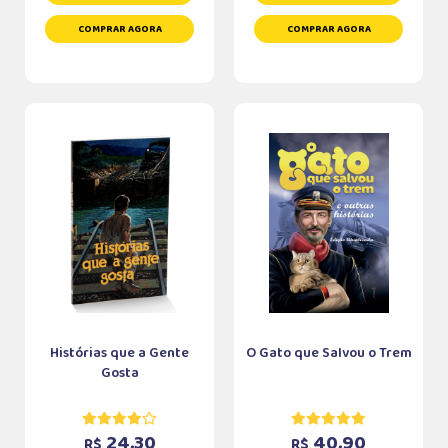
COMPRAR AGORA
COMPRAR AGORA
Histórias que a Gente
O Gato que Salvou o Trem
Gosta
24,30
40,90
R$
R$