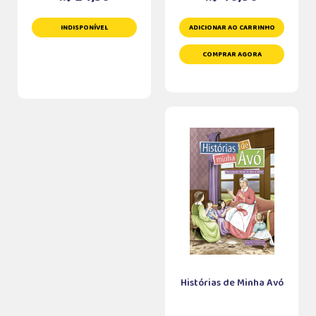
INDISPONÍVEL
ADICIONAR AO CARRINHO
COMPRAR AGORA
Histórias de Minha Avó