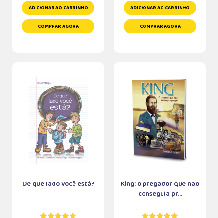
ADICIONAR AO CARRINHO
ADICIONAR AO CARRINHO
COMPRAR AGORA
COMPRAR AGORA
De que lado você está?
King: o pregador que não
conseguia pr...