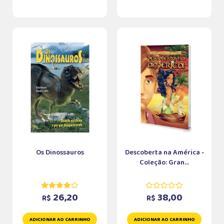
Os Dinossauros
Descoberta na América -
Coleção: Gran...
26,20
38,00
R$
R$
ADICIONAR AO CARRINHO
ADICIONAR AO CARRINHO