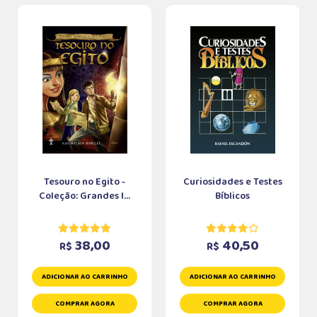
Tesouro no Egito -
Curiosidades e Testes
Coleção: Grandes I...
Bíblicos
38,00
40,50
R$
R$
ADICIONAR AO CARRINHO
ADICIONAR AO CARRINHO
COMPRAR AGORA
COMPRAR AGORA