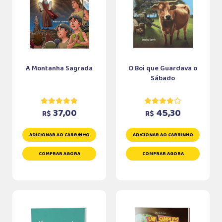
A Montanha Sagrada
O Boi que Guardava o
Sábado
37,00
45,30
R$
R$
ADICIONAR AO CARRINHO
ADICIONAR AO CARRINHO
COMPRAR AGORA
COMPRAR AGORA