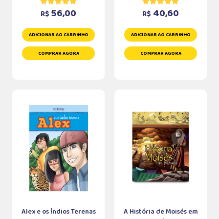
56,00
40,60
R$
R$
ADICIONAR AO CARRINHO
ADICIONAR AO CARRINHO
COMPRAR AGORA
COMPRAR AGORA
Alex e os Índios Terenas
A História de Moisés em