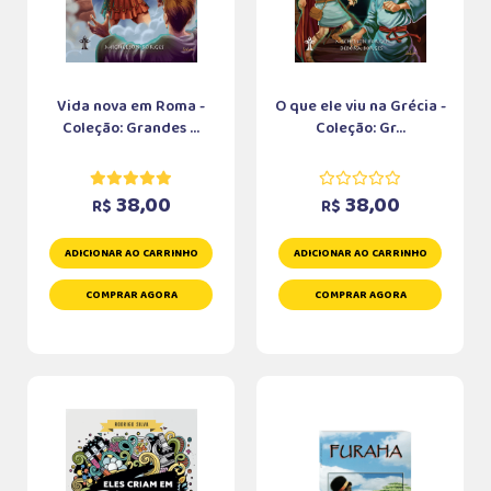
Vida nova em Roma -
O que ele viu na Grécia -
Coleção: Grandes ...
Coleção: Gr...
38,00
38,00
R$
R$
ADICIONAR AO CARRINHO
ADICIONAR AO CARRINHO
COMPRAR AGORA
COMPRAR AGORA