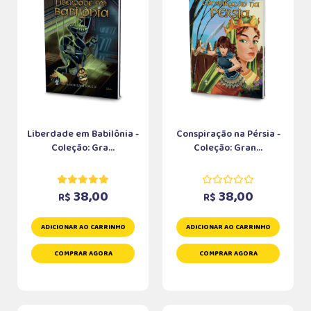
Liberdade em Babilônia -
Conspiração na Pérsia -
Coleção: Gra...
Coleção: Gran...
38,00
38,00
R$
R$
ADICIONAR AO CARRINHO
ADICIONAR AO CARRINHO
COMPRAR AGORA
COMPRAR AGORA