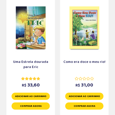
Uma Estrela dourada
Como era doce o meu rio!
para Eric
33,60
31,00
R$
R$
ADICIONAR AO CARRINHO
ADICIONAR AO CARRINHO
COMPRAR AGORA
COMPRAR AGORA