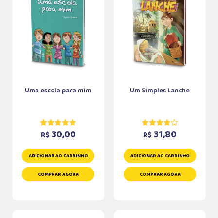
Uma escola para mim
Um Simples Lanche
30,00
31,80
R$
R$
ADICIONAR AO CARRINHO
ADICIONAR AO CARRINHO
COMPRAR AGORA
COMPRAR AGORA