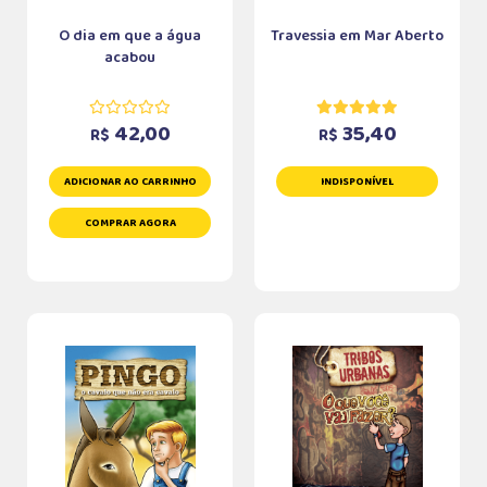
O dia em que a água
Travessia em Mar Aberto
acabou
42,00
35,40
R$
R$
ADICIONAR AO CARRINHO
INDISPONÍVEL
COMPRAR AGORA