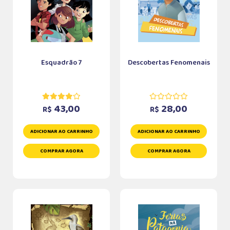
Esquadrão 7
Descobertas Fenomenais
43,00
28,00
R$
R$
ADICIONAR AO CARRINHO
ADICIONAR AO CARRINHO
COMPRAR AGORA
COMPRAR AGORA