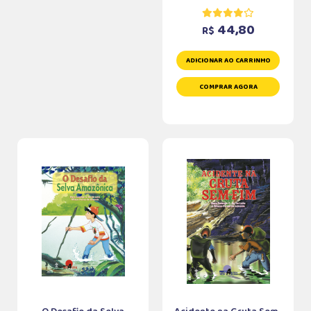
44,80
R$
ADICIONAR AO CARRINHO
COMPRAR AGORA