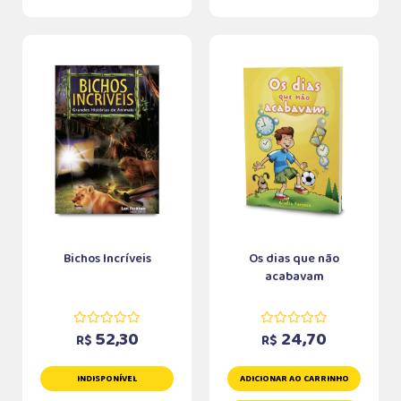
Bichos Incríveis
Os dias que não
acabavam
52,30
24,70
R$
R$
INDISPONÍVEL
ADICIONAR AO CARRINHO