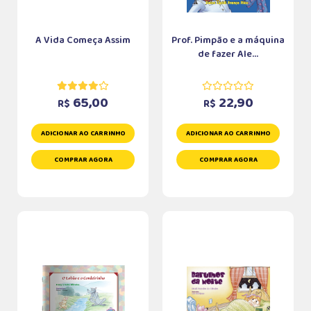
A Vida Começa Assim
Prof. Pimpão e a máquina
de fazer Ale...
65,00
22,90
R$
R$
ADICIONAR AO CARRINHO
ADICIONAR AO CARRINHO
COMPRAR AGORA
COMPRAR AGORA