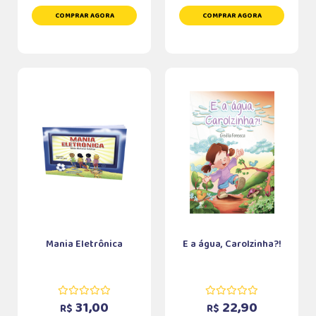
COMPRAR AGORA
COMPRAR AGORA
Mania Eletrônica
E a água, Carolzinha?!
31,00
22,90
R$
R$