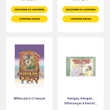
ADICIONAR AO CARRINHO
ADICIONAR AO CARRINHO
COMPRAR AGORA
COMPRAR AGORA
Bíblia para Crianças
Amigos, Amigos...
Diferenças à Parte!...