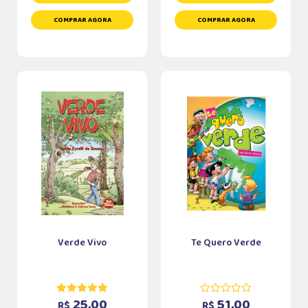
COMPRAR AGORA
COMPRAR AGORA
Verde Vivo
Te Quero Verde
25,00
51,00
R$
R$