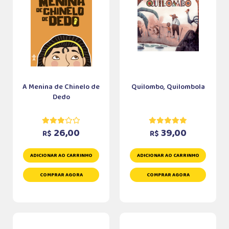
A Menina de Chinelo de
Quilombo, Quilombola
Dedo
26,00
39,00
R$
R$
ADICIONAR AO CARRINHO
ADICIONAR AO CARRINHO
COMPRAR AGORA
COMPRAR AGORA