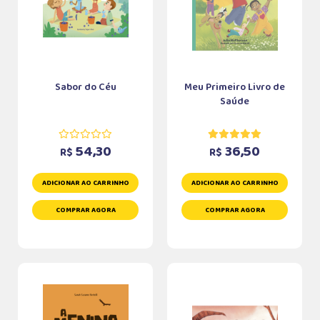
Sabor do Céu
Meu Primeiro Livro de
Saúde
54,30
36,50
R$
R$
ADICIONAR AO CARRINHO
ADICIONAR AO CARRINHO
COMPRAR AGORA
COMPRAR AGORA