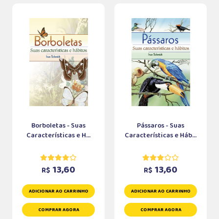
Borboletas - Suas
Pássaros - Suas
Características e H...
Características e Háb...
13,60
13,60
R$
R$
ADICIONAR AO CARRINHO
ADICIONAR AO CARRINHO
COMPRAR AGORA
COMPRAR AGORA