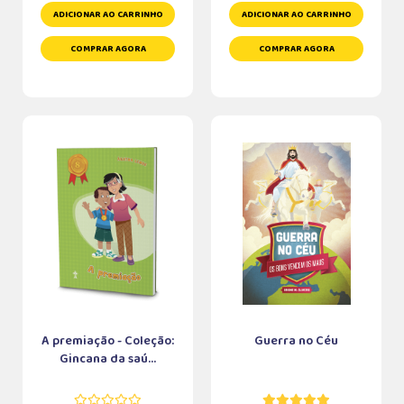
ADICIONAR AO CARRINHO
ADICIONAR AO CARRINHO
COMPRAR AGORA
COMPRAR AGORA
A premiação - Coleção:
Guerra no Céu
Gincana da saú...