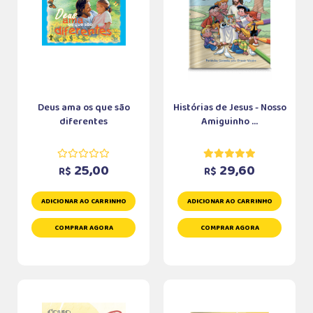
Deus ama os que são
Histórias de Jesus - Nosso
diferentes
Amiguinho ...
25,00
29,60
R$
R$
ADICIONAR AO CARRINHO
ADICIONAR AO CARRINHO
COMPRAR AGORA
COMPRAR AGORA