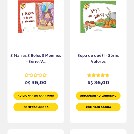
3 Marias 3 Bolos 3 Meninos
Sopa de quê?! - Série:
- Série: V...
Valores
36,00
36,00
R$
R$
ADICIONAR AO CARRINHO
ADICIONAR AO CARRINHO
COMPRAR AGORA
COMPRAR AGORA