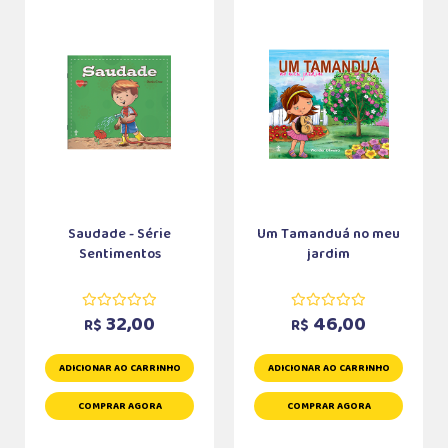
Saudade - Série
Um Tamanduá no meu
Sentimentos
jardim
32,00
46,00
R$
R$
ADICIONAR AO CARRINHO
ADICIONAR AO CARRINHO
COMPRAR AGORA
COMPRAR AGORA