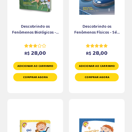
Descobrindo os
Descobrindo os
Fenômenos Biológicos -...
Fenômenos Físicos - Sé...
28,00
28,00
R$
R$
ADICIONAR AO CARRINHO
ADICIONAR AO CARRINHO
COMPRAR AGORA
COMPRAR AGORA