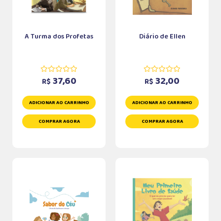
A Turma dos Profetas
Diário de Ellen
37,60
32,00
R$
R$
ADICIONAR AO CARRINHO
ADICIONAR AO CARRINHO
COMPRAR AGORA
COMPRAR AGORA