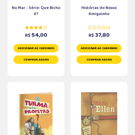
No Mar - Série: Que Bicho
Histórias do Nosso
é?
Amiguinho
54,00
37,80
R$
R$
ADICIONAR AO CARRINHO
ADICIONAR AO CARRINHO
COMPRAR AGORA
COMPRAR AGORA