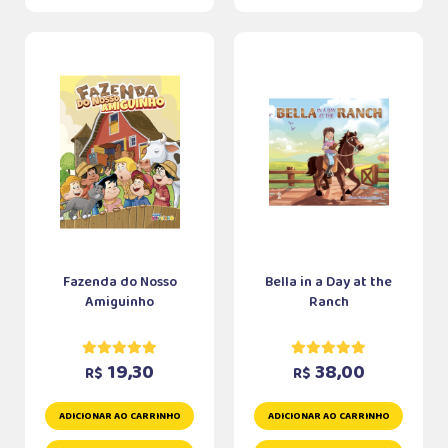
Fazenda do Nosso
Bella in a Day at the
Amiguinho
Ranch
19,30
38,00
R$
R$
ADICIONAR AO CARRINHO
ADICIONAR AO CARRINHO