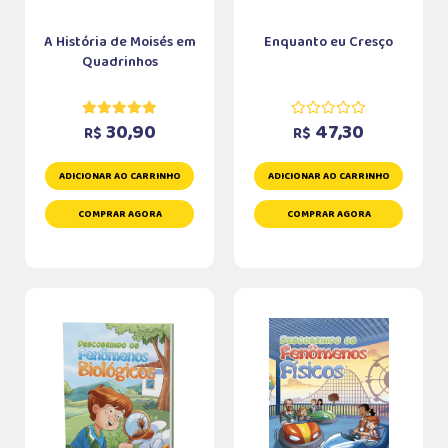
A História de Moisés em
Enquanto eu Cresço
Quadrinhos
30,90
47,30
R$
R$
ADICIONAR AO CARRINHO
ADICIONAR AO CARRINHO
COMPRAR AGORA
COMPRAR AGORA