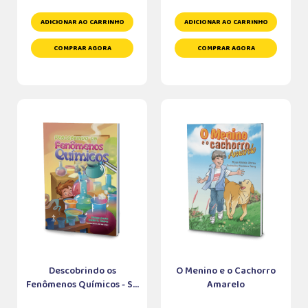
ADICIONAR AO CARRINHO
ADICIONAR AO CARRINHO
COMPRAR AGORA
COMPRAR AGORA
Descobrindo os
O Menino e o Cachorro
Fenômenos Químicos - S...
Amarelo