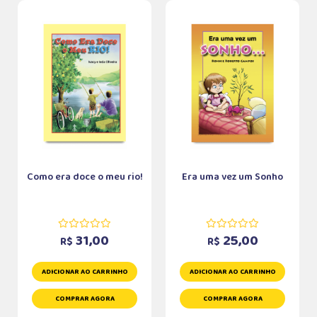
Como era doce o meu rio!
Era uma vez um Sonho
31,00
25,00
R$
R$
ADICIONAR AO CARRINHO
ADICIONAR AO CARRINHO
COMPRAR AGORA
COMPRAR AGORA