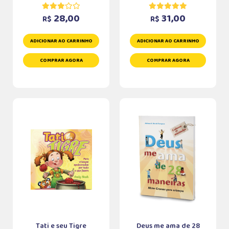
28,00
31,00
R$
R$
ADICIONAR AO CARRINHO
ADICIONAR AO CARRINHO
COMPRAR AGORA
COMPRAR AGORA
Tati e seu Tigre
Deus me ama de 28