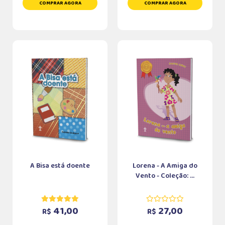
COMPRAR AGORA
COMPRAR AGORA
A Bisa está doente
Lorena - A Amiga do
Vento - Coleção: ...
41,00
27,00
R$
R$