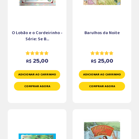
O Lobão e o Cordeirinho -
Barulhos da Noite
Série: Se B...
25,00
25,00
R$
R$
ADICIONAR AO CARRINHO
ADICIONAR AO CARRINHO
COMPRAR AGORA
COMPRAR AGORA