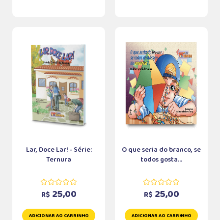
Lar, Doce Lar! - Série:
O que seria do branco, se
Ternura
todos gosta...
25,00
25,00
R$
R$
ADICIONAR AO CARRINHO
ADICIONAR AO CARRINHO