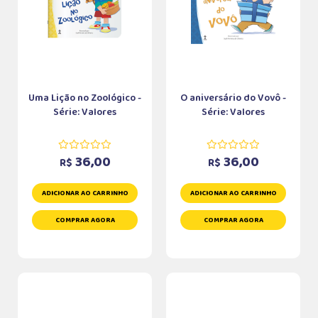
Uma Lição no Zoológico -
O aniversário do Vovô -
Série: Valores
Série: Valores
36,00
36,00
R$
R$
ADICIONAR AO CARRINHO
ADICIONAR AO CARRINHO
COMPRAR AGORA
COMPRAR AGORA