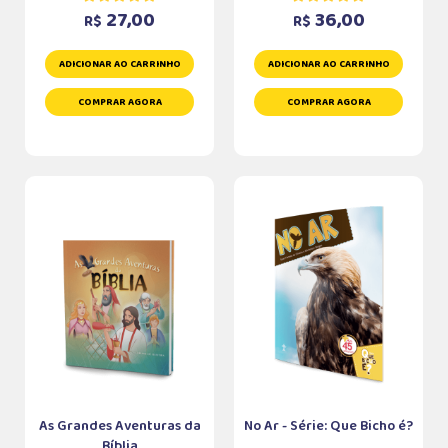
27,00
36,00
R$
R$
ADICIONAR AO CARRINHO
ADICIONAR AO CARRINHO
COMPRAR AGORA
COMPRAR AGORA
As Grandes Aventuras da
No Ar - Série: Que Bicho é?
Bíblia