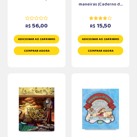
maneiras (Caderno d...
56,00
15,50
R$
R$
ADICIONAR AO CARRINHO
ADICIONAR AO CARRINHO
COMPRAR AGORA
COMPRAR AGORA