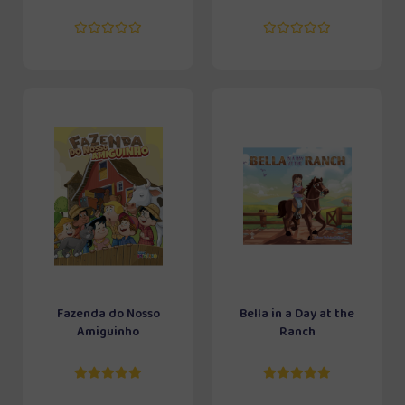
Fazenda do Nosso
Bella in a Day at the
Amiguinho
Ranch