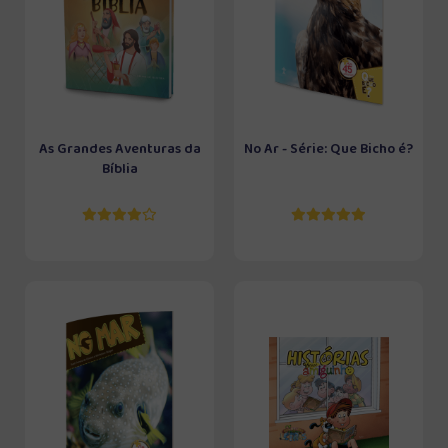
As Grandes Aventuras da
No Ar - Série: Que Bicho é?
Bíblia