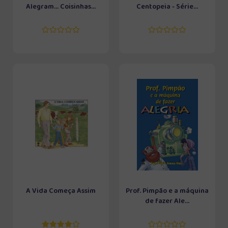
Alegram... Coisinhas...
Centopeia - Série...
A Vida Começa Assim
Prof. Pimpão e a máquina
de fazer Ale...