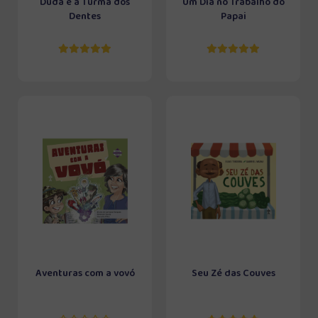
Duda e a Turma dos
Um Dia no Trabalho do
Dentes
Papai
Aventuras com a vovó
Seu Zé das Couves