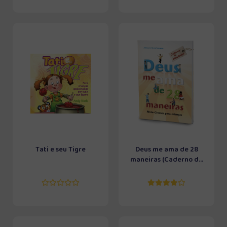
Tati e seu Tigre
Deus me ama de 28
maneiras (Caderno d...