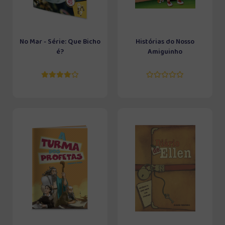
No Mar - Série: Que Bicho
Histórias do Nosso
é?
Amiguinho