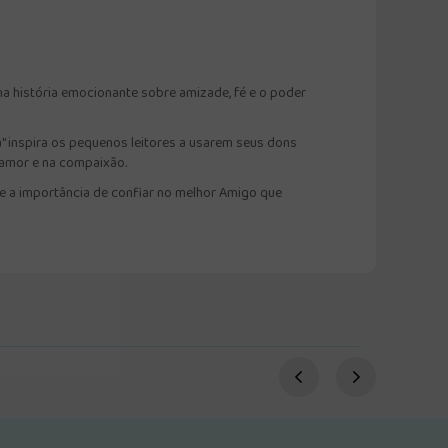
ma história emocionante sobre amizade, fé e o poder
a" inspira os pequenos leitores a usarem seus dons
o amor e na compaixão.
a e a importância de confiar no melhor Amigo que