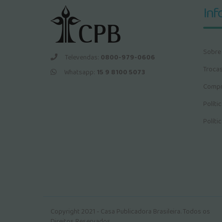
Inf
Sobre
Televendas:
0800-979-0606
Troca
Whatsapp:
15 9 8100 5073
Compr
Políti
Políti
Copyright 2021 - Casa Publicadora Brasileira. Todos os
Direitos Reservados.