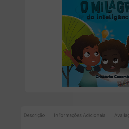
Descrição
Informações Adicionais
Avalia