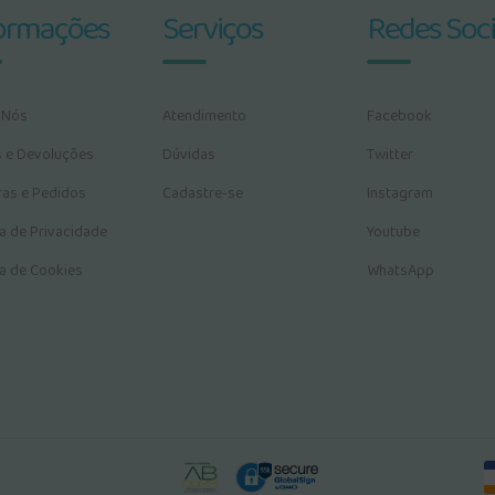
ormações
Serviços
Redes Soci
 Nós
Atendimento
Facebook
s e Devoluções
Dúvidas
Twitter
as e Pedidos
Cadastre-se
Instagram
ca de Privacidade
Youtube
ca de Cookies
WhatsApp