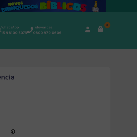
0
WhatsApp
Televendas
15 98100 5073
0800 979 0606
ência