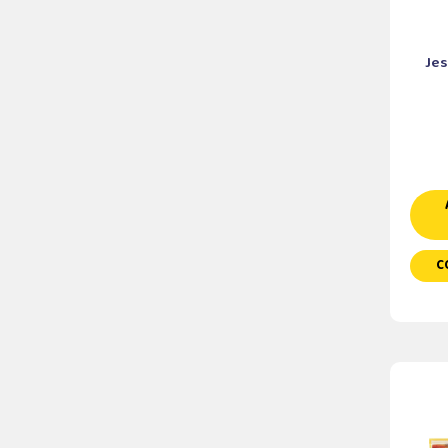
Jes
C