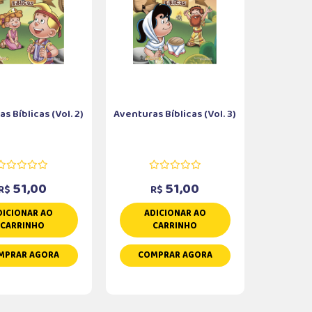
s Bíblicas (Vol. 2)
Aventuras Bíblicas (Vol. 3)
51,00
51,00
R$
R$
DICIONAR AO
ADICIONAR AO
CARRINHO
CARRINHO
MPRAR AGORA
COMPRAR AGORA