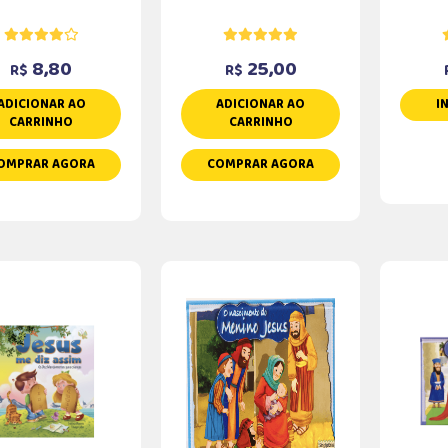
8,80
25,00
R$
R$
ADICIONAR AO
ADICIONAR AO
I
CARRINHO
CARRINHO
OMPRAR AGORA
COMPRAR AGORA