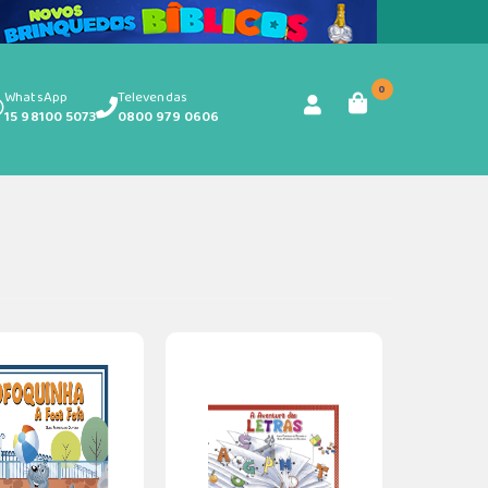
0
WhatsApp
Televendas
15 98100 5073
0800 979 0606