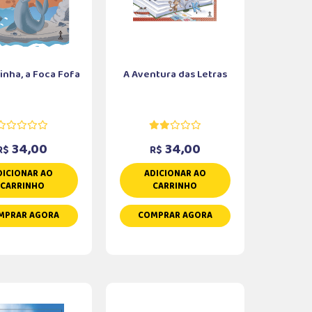
nha, a Foca Fofa
A Aventura das Letras
34,00
34,00
R$
R$
DICIONAR AO
ADICIONAR AO
CARRINHO
CARRINHO
MPRAR AGORA
COMPRAR AGORA