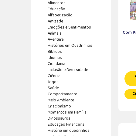
Alimentos
Educação
Alfabetização
Amizade
Emoções e Sentimentos
Com P
Animais
Aventura
Histórias em Quadrinhos
Bíblicos
Idiomas
Cidadania
Inclusão e Diversidade
Ciência
Jogos
Saúde
Comportamento
C
Meio Ambiente
Criacionismo
Momentos em Família
Dinossauros
Educação Financeira
História em quadrinhos