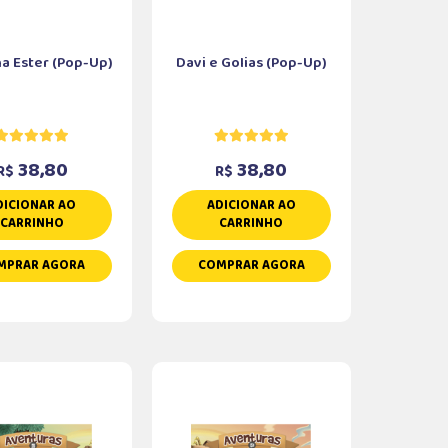
ha Ester (Pop-Up)
Davi e Golias (Pop-Up)
38,80
38,80
R$
R$
DICIONAR AO
ADICIONAR AO
CARRINHO
CARRINHO
MPRAR AGORA
COMPRAR AGORA