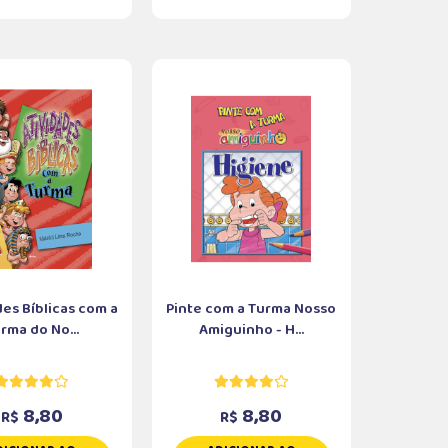
des Bíblicas com a
Pinte com a Turma Nosso
rma do No...
Amiguinho - H...
8,80
8,80
R$
R$