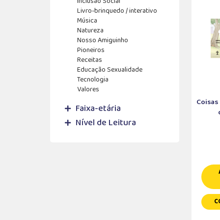
Inclusão Social
Livro-brinquedo / interativo
Música
Natureza
Nosso Amiguinho
Pioneiros
Receitas
Educação Sexualidade
Tecnologia
Valores
Coisas
Faixa-etária
Nível de Leitura
C