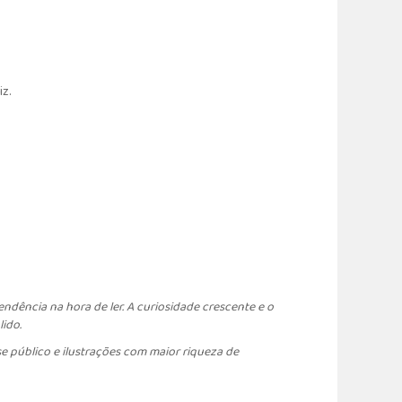
iz.
endência na hora de ler. A curiosidade crescente e o
ido.
e público e ilustrações com maior riqueza de