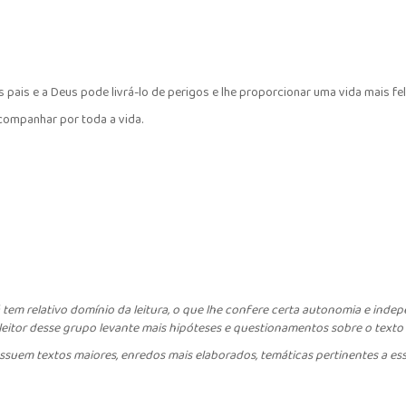
pais e a Deus pode livrá-lo de perigos e lhe proporcionar uma vida mais fel
ompanhar por toda a vida.
 tem relativo domínio da leitura, o que lhe confere certa autonomia e indep
tor desse grupo levante mais hipóteses e questionamentos sobre o texto l
ssuem textos maiores, enredos mais elaborados, temáticas pertinentes a ess