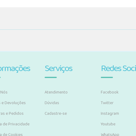
ormações
Serviços
Redes Soci
 Nós
Atendimento
Facebook
s e Devoluções
Dúvidas
Twitter
as e Pedidos
Cadastre-se
Instagram
ca de Privacidade
Youtube
ca de Cookies
WhatsApp