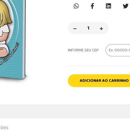
INFORME SEU CEP
ADICIONAR AO CARRINHO
ções