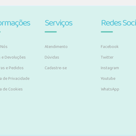
ormações
Serviços
Redes Soci
 Nós
Atendimento
Facebook
s e Devoluções
Dúvidas
Twitter
as e Pedidos
Cadastre-se
Instagram
ca de Privacidade
Youtube
ca de Cookies
WhatsApp