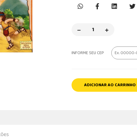
INFORME SEU CEP
ADICIONAR AO CARRINHO
ções