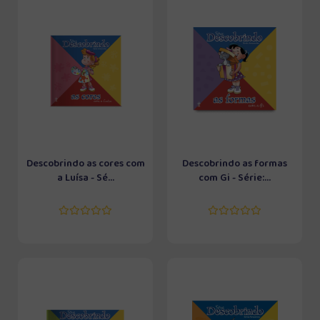
Descobrindo as cores com
Descobrindo as formas
a Luísa - Sé...
com Gi - Série:...