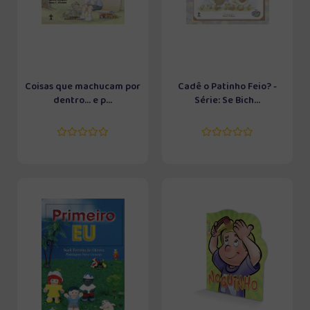
Coisas que machucam por
Cadê o Patinho Feio? -
dentro... e p...
Série: Se Bich...