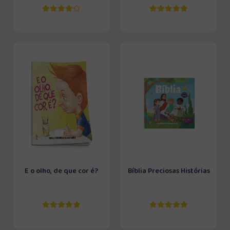
E o olho, de que cor é?
Bíblia Preciosas Histórias