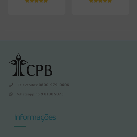
Televendas:
0800-979-0606
Whatsapp:
15 9 8100 5073
Informações