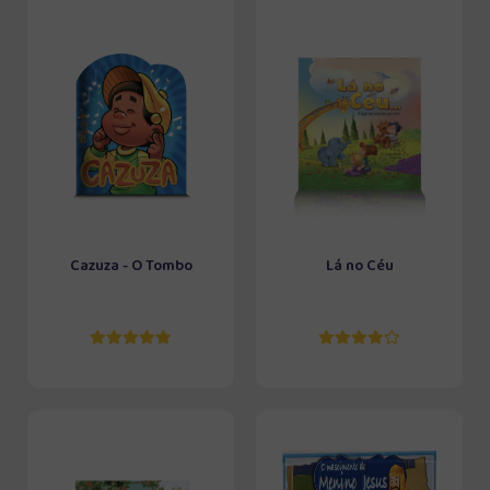
Cazuza - O Tombo
Lá no Céu