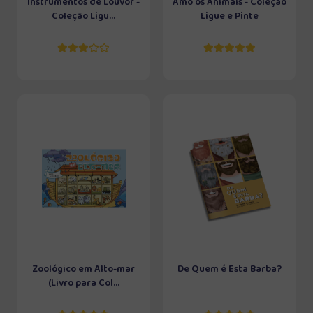
Instrumentos de Louvor -
Amo os Animais - Coleção
Coleção Ligu...
Ligue e Pinte
Zoológico em Alto-mar
De Quem é Esta Barba?
(Livro para Col...