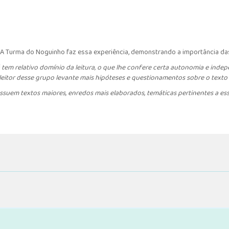
 A Turma do Noguinho faz essa experiência, demonstrando a importância das
 tem relativo domínio da leitura, o que lhe confere certa autonomia e indep
tor desse grupo levante mais hipóteses e questionamentos sobre o texto l
ssuem textos maiores, enredos mais elaborados, temáticas pertinentes a ess