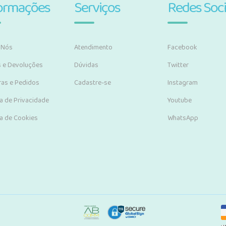
ormações
Serviços
Redes Soci
 Nós
Atendimento
Facebook
s e Devoluções
Dúvidas
Twitter
as e Pedidos
Cadastre-se
Instagram
ca de Privacidade
Youtube
ca de Cookies
WhatsApp