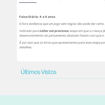
Faixa Etária: 4 a 6 anos
O livro evidencia que um jogo sem regras não pode dar certo.
Indicado para
Leitor em processo,
etapa em que a criança já
desenvolvimento do pensamento abstrato fazem com que o lei
É por isso que os livros que apresentamos para essa etapa po
detalhes.
Últimos Vistos