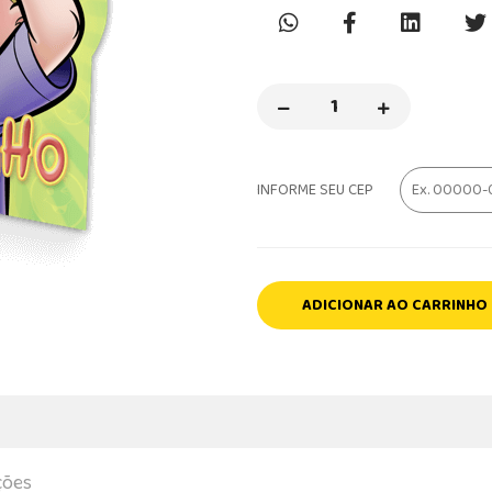
INFORME SEU CEP
ADICIONAR AO CARRINHO
ções