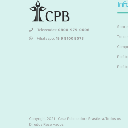
Inf
Sobre
Televendas:
0800-979-0606
Troca
Whatsapp:
15 9 8100 5073
Compr
Políti
Políti
Copyright 2021 - Casa Publicadora Brasileira. Todos os
Direitos Reservados.