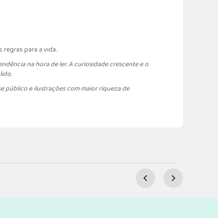
 regras para a vida.
endência na hora de ler. A curiosidade crescente e o
ido.
e público e ilustrações com maior riqueza de