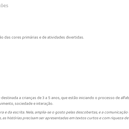
ções
 das cores primárias e de atividades divertidas.
 destinada a crianças de 3 a 5 anos, que estão iniciando o processo de alfa
vimento, sociedade e interação.
a e da escrita. Nela, amplia-se o gosto pelas descobertas, e a comunicação 
 as histórias precisam ser apresentadas em textos curtos e com riqueza de 