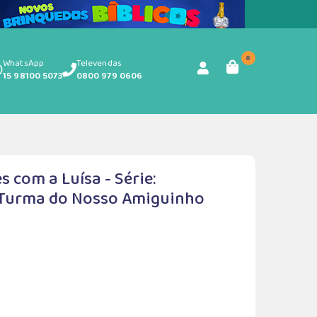
0
WhatsApp
Televendas
15 98100 5073
0800 979 0606
 com a Luísa - Série:
 Turma do Nosso Amiguinho