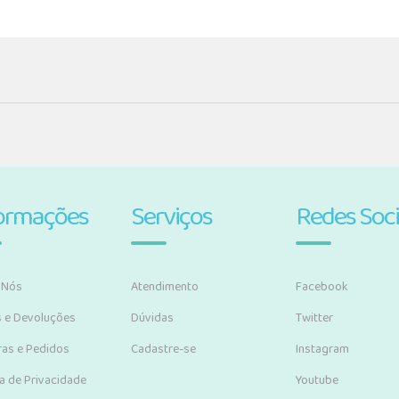
ormações
Serviços
Redes Soci
 Nós
Atendimento
Facebook
s e Devoluções
Dúvidas
Twitter
as e Pedidos
Cadastre-se
Instagram
ca de Privacidade
Youtube