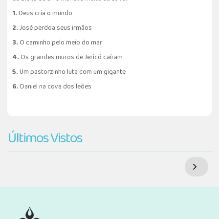
1.
Deus cria o mundo
2.
José perdoa seus irmãos
3.
O caminho pelo meio do mar
4.
Os grandes muros de Jericó caíram
5.
Um pastorzinho luta com um gigante
6.
Daniel na cova dos leões
Últimos Vistos