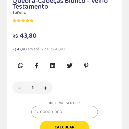
Quebra-Cabeças Bíblico - Velho
Testamento
Safeliz
43,80
R$
43,80
em até 1x de R$ 43,80
R$
INFORME SEU CEP
CALCULAR