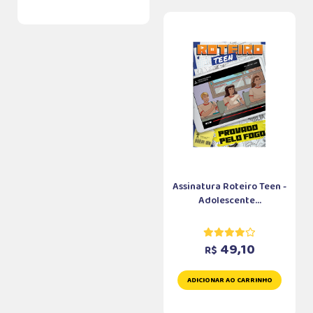
Assinatura Roteiro Teen -
Adolescente...
49,10
R$
ADICIONAR AO CARRINHO