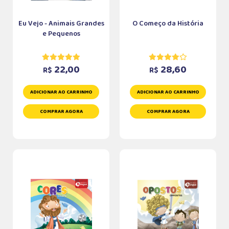
Eu Vejo - Animais Grandes
O Começo da História
e Pequenos
22,00
28,60
R$
R$
ADICIONAR AO CARRINHO
ADICIONAR AO CARRINHO
COMPRAR AGORA
COMPRAR AGORA