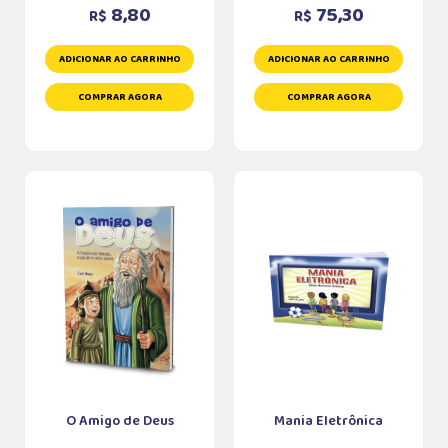
8,80
75,30
R$
R$
ADICIONAR AO CARRINHO
ADICIONAR AO CARRINHO
COMPRAR AGORA
COMPRAR AGORA
O Amigo de Deus
Mania Eletrônica