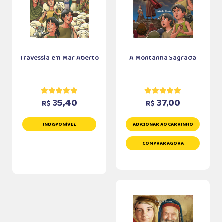
Travessia em Mar Aberto
A Montanha Sagrada
35,40
37,00
R$
R$
INDISPONÍVEL
ADICIONAR AO CARRINHO
COMPRAR AGORA