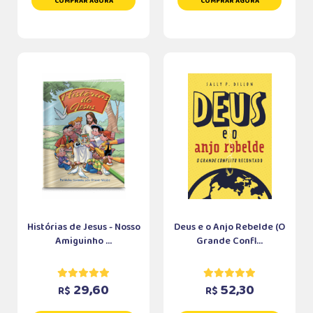
COMPRAR AGORA
COMPRAR AGORA
Histórias de Jesus - Nosso
Deus e o Anjo Rebelde (O
Amiguinho ...
Grande Confl...
29,60
52,30
R$
R$