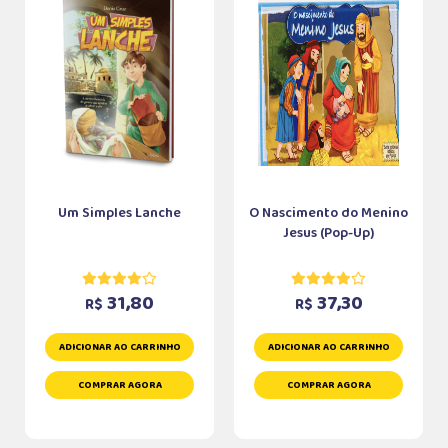
Um Simples Lanche
O Nascimento do Menino
Jesus (Pop-Up)
31,80
37,30
R$
R$
ADICIONAR AO CARRINHO
ADICIONAR AO CARRINHO
COMPRAR AGORA
COMPRAR AGORA