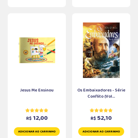
Jesus Me Ensinou
Os Embaixadores - Série
Conflito (Vol...
12,00
52,10
R$
R$
ADICIONAR AO CARRINHO
ADICIONAR AO CARRINHO