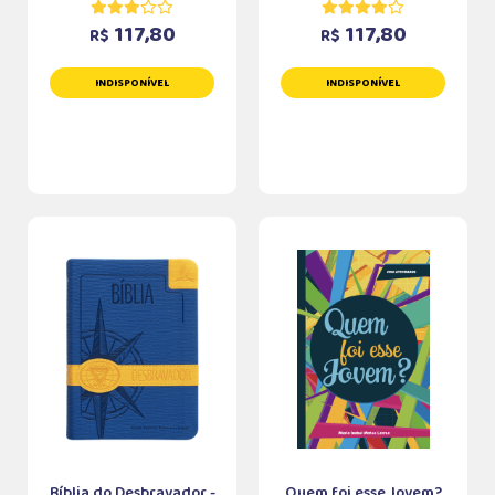
117,80
117,80
R$
R$
INDISPONÍVEL
INDISPONÍVEL
Bíblia do Desbravador -
Quem foi esse Jovem?