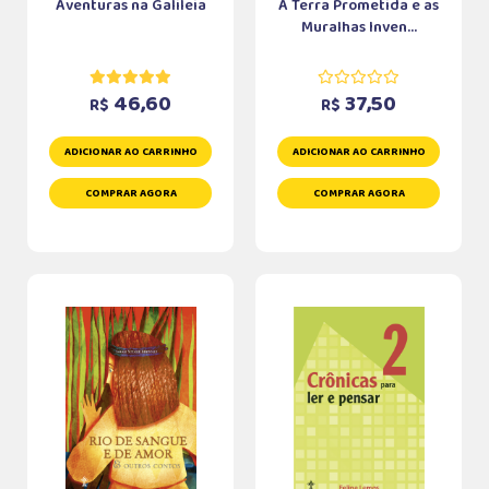
Aventuras na Galileia
A Terra Prometida e as
Muralhas Inven...
46,60
37,50
R$
R$
ADICIONAR AO CARRINHO
ADICIONAR AO CARRINHO
COMPRAR AGORA
COMPRAR AGORA