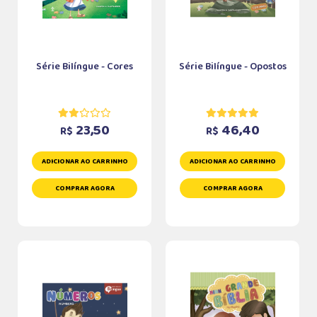
Série Bilíngue - Cores
Série Bilíngue - Opostos
23,50
46,40
R$
R$
ADICIONAR AO CARRINHO
ADICIONAR AO CARRINHO
COMPRAR AGORA
COMPRAR AGORA