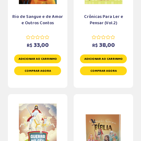
Rio de Sangue e de Amor
Crônicas Para Ler e
e Outros Contos
Pensar (Vol.2)
33,00
38,00
R$
R$
ADICIONAR AO CARRINHO
ADICIONAR AO CARRINHO
COMPRAR AGORA
COMPRAR AGORA