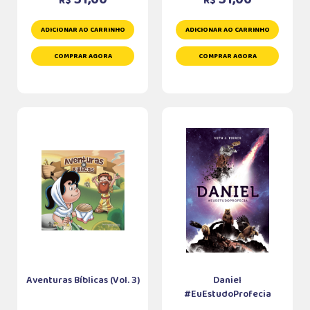
R$
R$
ADICIONAR AO CARRINHO
ADICIONAR AO CARRINHO
COMPRAR AGORA
COMPRAR AGORA
Aventuras Bíblicas (Vol. 3)
Daniel
#EuEstudoProfecia