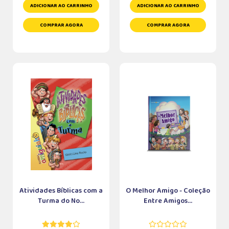
ADICIONAR AO CARRINHO
ADICIONAR AO CARRINHO
COMPRAR AGORA
COMPRAR AGORA
Atividades Bíblicas com a
O Melhor Amigo - Coleção
Turma do No...
Entre Amigos...