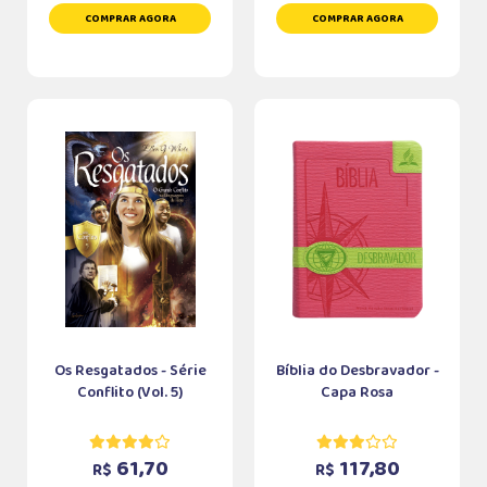
COMPRAR AGORA
COMPRAR AGORA
Os Resgatados - Série
Bíblia do Desbravador -
Conflito (Vol. 5)
Capa Rosa
61,70
117,80
R$
R$