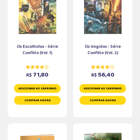
Os Escolhidos - Série
Os Ungidos - Série
Conflito (Vol. 1)
Conflito (Vol. 2)
71,80
56,40
R$
R$
ADICIONAR AO CARRINHO
ADICIONAR AO CARRINHO
COMPRAR AGORA
COMPRAR AGORA