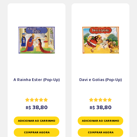
A Rainha Ester (Pop-Up)
Davi e Golias (Pop-Up)
38,80
38,80
R$
R$
ADICIONAR AO CARRINHO
ADICIONAR AO CARRINHO
COMPRAR AGORA
COMPRAR AGORA