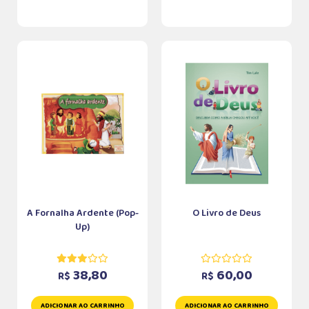
A Fornalha Ardente (Pop-
O Livro de Deus
Up)
38,80
60,00
R$
R$
ADICIONAR AO CARRINHO
ADICIONAR AO CARRINHO