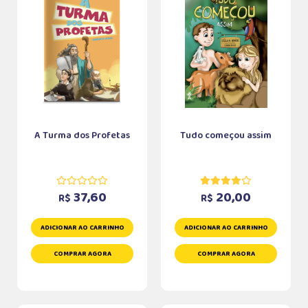
A Turma dos Profetas
Tudo começou assim
37,60
20,00
R$
R$
ADICIONAR AO CARRINHO
ADICIONAR AO CARRINHO
COMPRAR AGORA
COMPRAR AGORA