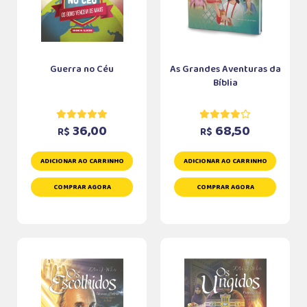
Guerra no Céu
As Grandes Aventuras da
Bíblia
36,00
68,50
R$
R$
ADICIONAR AO CARRINHO
ADICIONAR AO CARRINHO
COMPRAR AGORA
COMPRAR AGORA