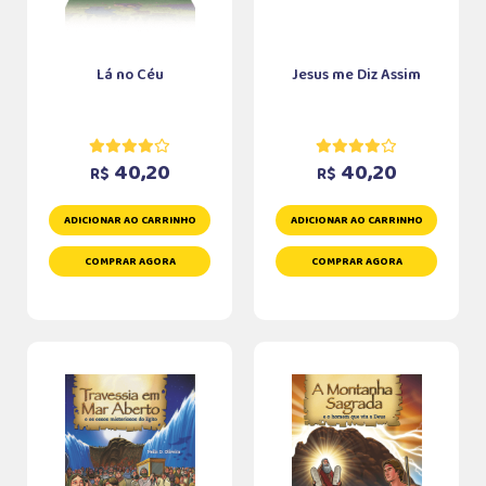
Lá no Céu
Jesus me Diz Assim
40,20
40,20
R$
R$
ADICIONAR AO CARRINHO
ADICIONAR AO CARRINHO
COMPRAR AGORA
COMPRAR AGORA