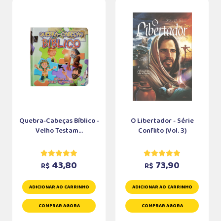
Quebra-Cabeças Bíblico -
O Libertador - Série
Velho Testam...
Conflito (Vol. 3)
43,80
73,90
R$
R$
ADICIONAR AO CARRINHO
ADICIONAR AO CARRINHO
COMPRAR AGORA
COMPRAR AGORA