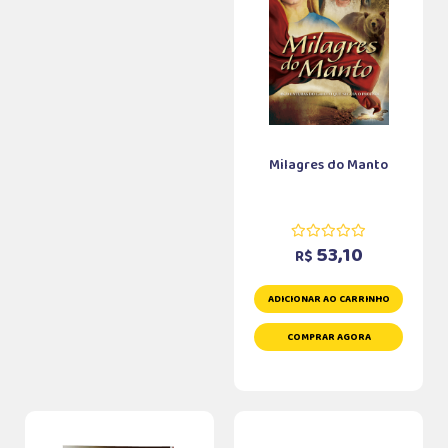
Milagres do Manto
53,10
R$
ADICIONAR AO CARRINHO
COMPRAR AGORA