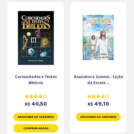
Curiosidades e Testes
Assinatura Juvenis - Lição
Bíblicos
da Escola ...
40,50
49,10
R$
R$
ADICIONAR AO CARRINHO
ADICIONAR AO CARRINHO
COMPRAR AGORA