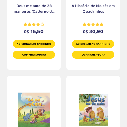
Deus me ama de 28
A História de Moisés em
maneiras (Caderno d...
Quadrinhos
15,50
30,90
R$
R$
ADICIONAR AO CARRINHO
ADICIONAR AO CARRINHO
COMPRAR AGORA
COMPRAR AGORA