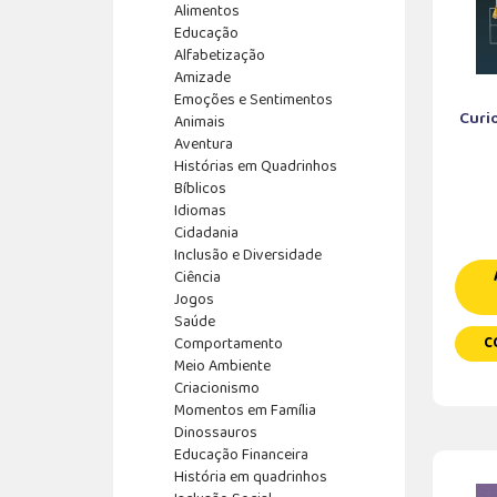
Alimentos
Educação
Alfabetização
Amizade
Emoções e Sentimentos
Curi
Animais
Aventura
Histórias em Quadrinhos
Bíblicos
Idiomas
Cidadania
Inclusão e Diversidade
Ciência
Jogos
Saúde
Comportamento
C
Meio Ambiente
Criacionismo
Momentos em Família
Dinossauros
Educação Financeira
História em quadrinhos