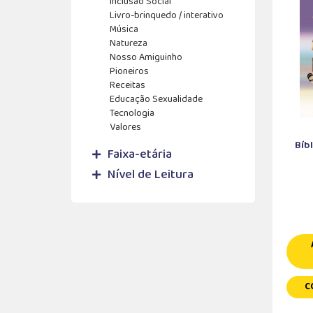
Inclusão Social
Livro-brinquedo / interativo
Música
Natureza
Nosso Amiguinho
Pioneiros
Receitas
Educação Sexualidade
Tecnologia
Valores
Bíb
Faixa-etária
Nível de Leitura
C