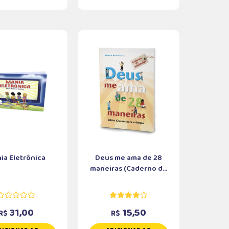
ia Eletrônica
Deus me ama de 28
maneiras (Caderno d...
31,00
15,50
R$
R$