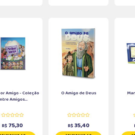
or Amigo - Coleção
O Amigo de Deus
Man
ntre Amigos...
75,30
35,40
R$
R$