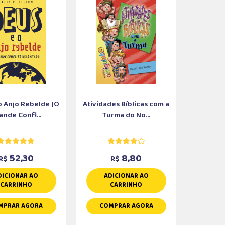
o Anjo Rebelde (O
Atividades Bíblicas com a
ande Confl...
Turma do No...
52,30
8,80
R$
R$
DICIONAR AO
ADICIONAR AO
CARRINHO
CARRINHO
MPRAR AGORA
COMPRAR AGORA