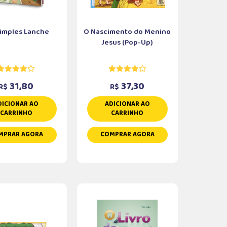
imples Lanche
O Nascimento do Menino
Jesus (Pop-Up)
31,80
37,30
R$
R$
DICIONAR AO
ADICIONAR AO
CARRINHO
CARRINHO
MPRAR AGORA
COMPRAR AGORA