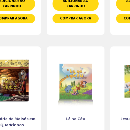
ADICIONAR AO
ADICIONAR AO
A
CARRINHO
CARRINHO
OMPRAR AGORA
COMPRAR AGORA
CO
tória de Moisés em
Lá no Céu
Jesu
Quadrinhos