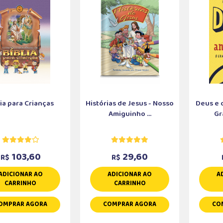
lia para Crianças
Histórias de Jesus - Nosso
Deus e 
Amiguinho ...
Gr
103,60
29,60
R$
R$
ADICIONAR AO
ADICIONAR AO
A
CARRINHO
CARRINHO
OMPRAR AGORA
COMPRAR AGORA
CO