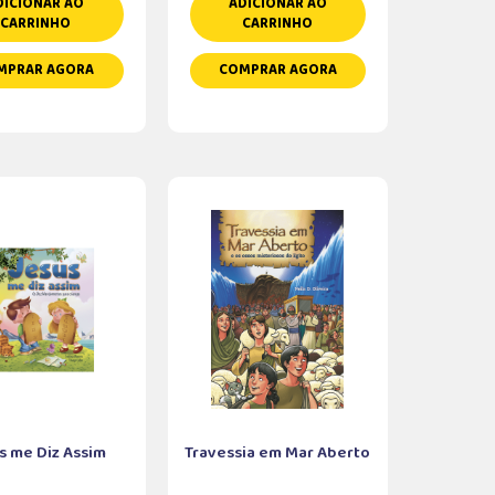
DICIONAR AO
ADICIONAR AO
CARRINHO
CARRINHO
MPRAR AGORA
COMPRAR AGORA
s me Diz Assim
Travessia em Mar Aberto