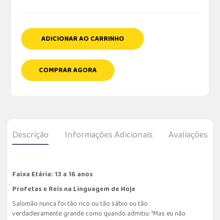
ADICIONAR AO CARRINHO
COMPRAR AGORA
Descrição
Informações Adicionais
Avaliações
Faixa Etária: 13 a 16 anos
Profetas e Reis na Linguagem de Hoje
Salomão nunca foi tão rico ou tão sábio ou tão
verdadeiramente grande como quando admitiu: "Mas eu não