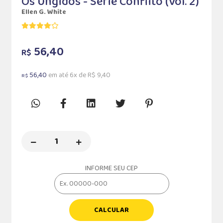
Os Ungidos - Série Conflito (Vol. 2)
Ellen G. White
56,40
R$
56,40
em até 6x de R$ 9,40
R$
INFORME SEU CEP
CALCULAR