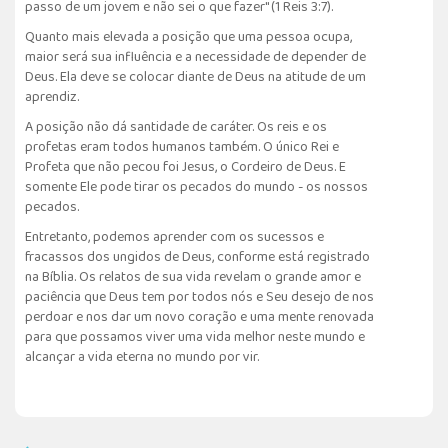
passo de um jovem e não sei o que fazer" (1 Reis 3:7).
Quanto mais elevada a posição que uma pessoa ocupa,
maior será sua influência e a necessidade de depender de
Deus. Ela deve se colocar diante de Deus na atitude de um
aprendiz.
A posição não dá santidade de caráter. Os reis e os
profetas eram todos humanos também. O único Rei e
Profeta que não pecou foi Jesus, o Cordeiro de Deus. E
somente Ele pode tirar os pecados do mundo - os nossos
pecados.
Entretanto, podemos aprender com os sucessos e
fracassos dos ungidos de Deus, conforme está registrado
na Bíblia. Os relatos de sua vida revelam o grande amor e
paciência que Deus tem por todos nós e Seu desejo de nos
perdoar e nos dar um novo coração e uma mente renovada
para que possamos viver uma vida melhor neste mundo e
alcançar a vida eterna no mundo por vir.