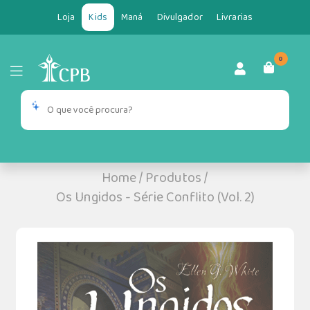
Loja
Kids
Maná
Divulgador
Livrarias
0
Home
/
Produtos
/
Os Ungidos - Série Conflito (Vol. 2)