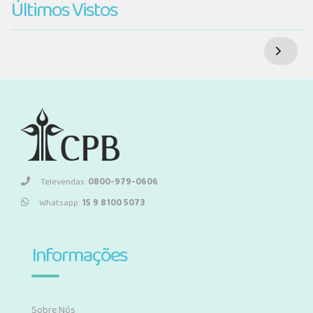
Últimos Vistos
Televendas:
0800-979-0606
Whatsapp:
15 9 8100 5073
Informações
Sobre Nós