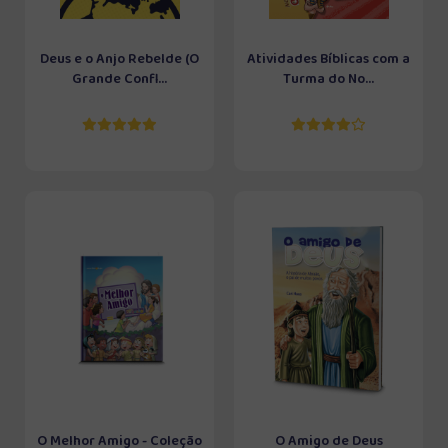
Deus e o Anjo Rebelde (O
Atividades Bíblicas com a
Grande Confl...
Turma do No...
O Melhor Amigo - Coleção
O Amigo de Deus