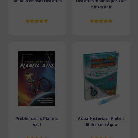
Bíblia Preciosas Histórias
Histórias Bíblicas para ler
e interagir
Problemas no Planeta
Aqua-Histórias - Pinte a
Azul
Bíblia com Água