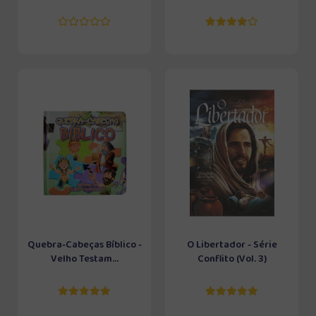
Quebra-Cabeças Bíblico -
O Libertador - Série
Velho Testam...
Conflito (Vol. 3)