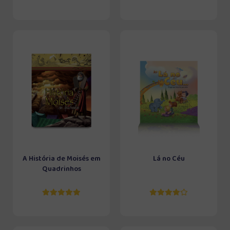
A História de Moisés em
Lá no Céu
Quadrinhos