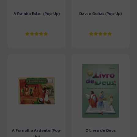
A Rainha Ester (Pop-Up)
Davi e Golias (Pop-Up)
A Fornalha Ardente (Pop-
O Livro de Deus
Up)