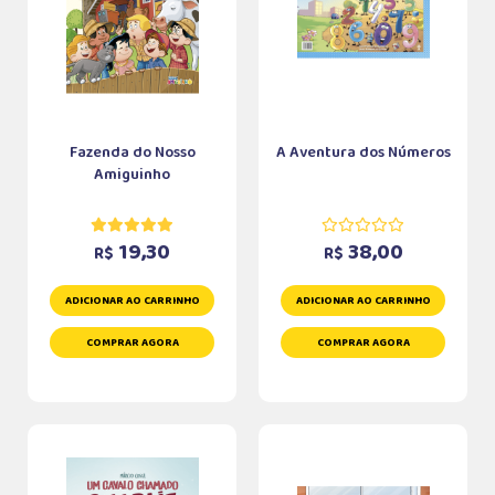
Fazenda do Nosso
A Aventura dos Números
Amiguinho
19,30
38,00
R$
R$
ADICIONAR AO CARRINHO
ADICIONAR AO CARRINHO
COMPRAR AGORA
COMPRAR AGORA