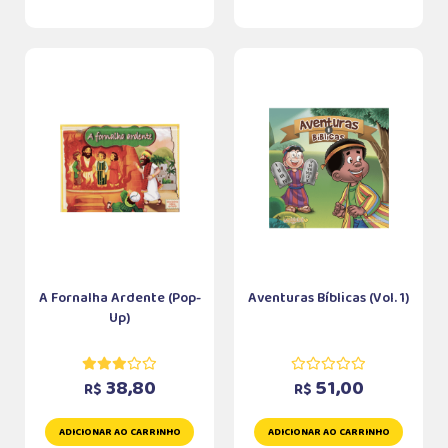
A Fornalha Ardente (Pop-
Aventuras Bíblicas (Vol. 1)
Up)
38,80
51,00
R$
R$
ADICIONAR AO CARRINHO
ADICIONAR AO CARRINHO