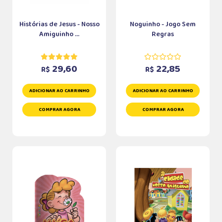
Histórias de Jesus - Nosso
Noguinho - Jogo Sem
Amiguinho ...
Regras
29,60
22,85
R$
R$
ADICIONAR AO CARRINHO
ADICIONAR AO CARRINHO
COMPRAR AGORA
COMPRAR AGORA