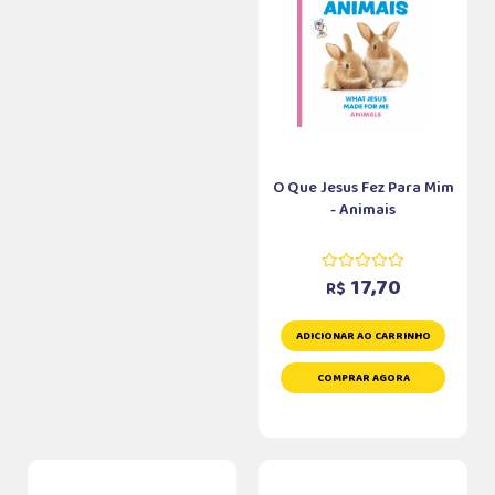
O Que Jesus Fez Para Mim
- Animais
17,70
R$
ADICIONAR AO CARRINHO
COMPRAR AGORA