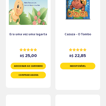
Era uma vez uma lagarta
Cazuza - O Tombo
25,00
22,85
R$
R$
ADICIONAR AO CARRINHO
INDISPONÍVEL
COMPRAR AGORA