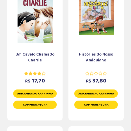
Um Cavalo Chamado
Histórias do Nosso
Charlie
Amiguinho
17,70
37,80
R$
R$
ADICIONAR AO CARRINHO
ADICIONAR AO CARRINHO
COMPRAR AGORA
COMPRAR AGORA