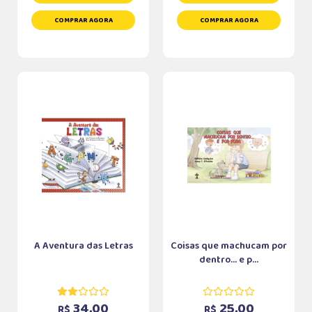
COMPRAR AGORA
COMPRAR AGORA
A Aventura das Letras
Coisas que machucam por
dentro... e p...
34,00
25,00
R$
R$