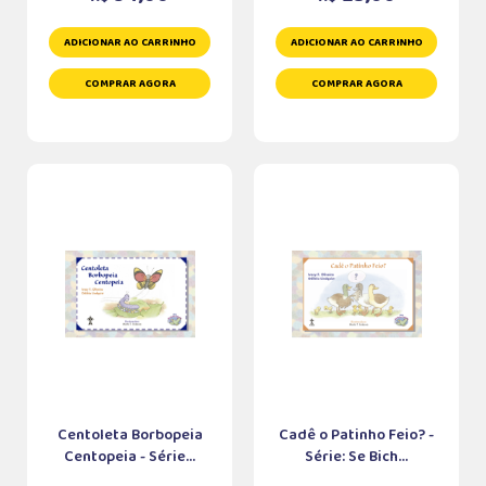
ADICIONAR AO CARRINHO
ADICIONAR AO CARRINHO
COMPRAR AGORA
COMPRAR AGORA
Centoleta Borbopeia
Cadê o Patinho Feio? -
Centopeia - Série...
Série: Se Bich...