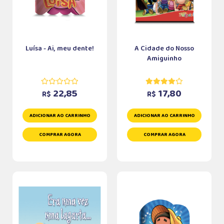
Luísa - Ai, meu dente!
A Cidade do Nosso
Amiguinho
22,85
17,80
R$
R$
ADICIONAR AO CARRINHO
ADICIONAR AO CARRINHO
COMPRAR AGORA
COMPRAR AGORA