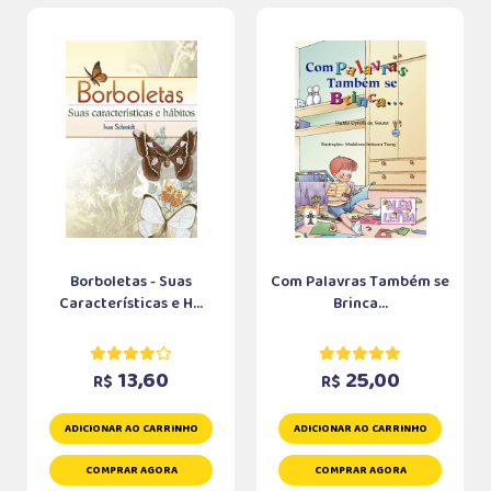
Borboletas - Suas
Com Palavras Também se
Características e H...
Brinca...
13,60
25,00
R$
R$
ADICIONAR AO CARRINHO
ADICIONAR AO CARRINHO
COMPRAR AGORA
COMPRAR AGORA