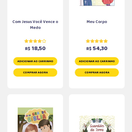
Com Jesus Você Vence o
Meu Corpo
Medo
18,50
54,30
R$
R$
ADICIONAR AO CARRINHO
ADICIONAR AO CARRINHO
COMPRAR AGORA
COMPRAR AGORA