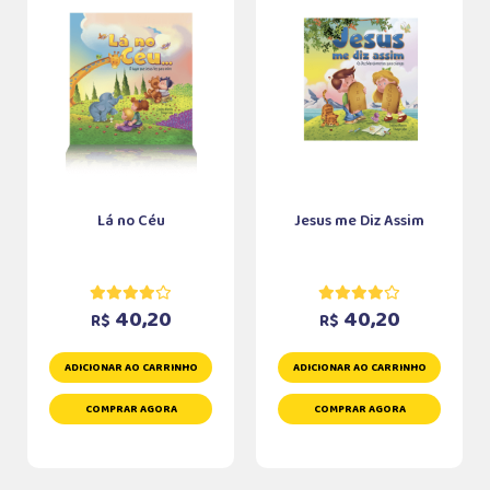
Lá no Céu
Jesus me Diz Assim
40,20
40,20
R$
R$
ADICIONAR AO CARRINHO
ADICIONAR AO CARRINHO
COMPRAR AGORA
COMPRAR AGORA