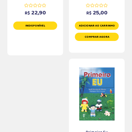
22,90
25,00
R$
R$
INDISPONÍVEL
ADICIONAR AO CARRINHO
COMPRAR AGORA