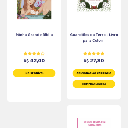
Minha Grande Bíblia
Guardiões da Terra - Livro
para Colorir
42,00
27,80
R$
R$
INDISPONÍVEL
ADICIONAR AO CARRINHO
COMPRAR AGORA