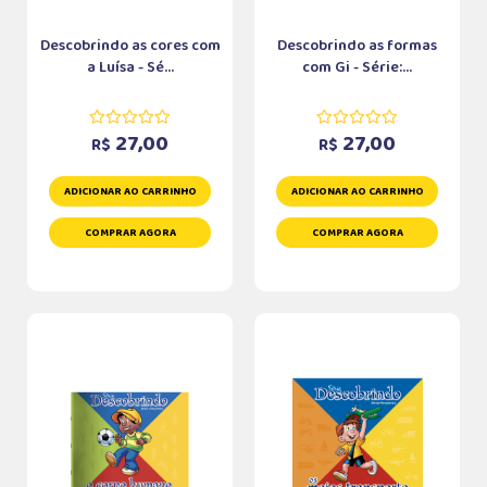
Descobrindo as cores com
Descobrindo as formas
a Luísa - Sé...
com Gi - Série:...
27,00
27,00
R$
R$
ADICIONAR AO CARRINHO
ADICIONAR AO CARRINHO
COMPRAR AGORA
COMPRAR AGORA