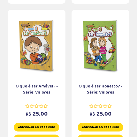
O que é ser Amável? -
O que é ser Honesto? -
Série: Valores
Série: Valores
25,00
25,00
R$
R$
ADICIONAR AO CARRINHO
ADICIONAR AO CARRINHO