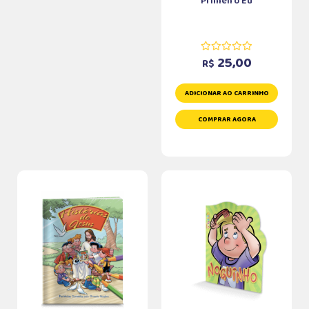
Primeiro Eu
25,00
R$
ADICIONAR AO CARRINHO
COMPRAR AGORA