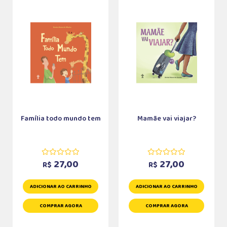
Família todo mundo tem
Mamãe vai viajar?
27,00
27,00
R$
R$
ADICIONAR AO CARRINHO
ADICIONAR AO CARRINHO
COMPRAR AGORA
COMPRAR AGORA