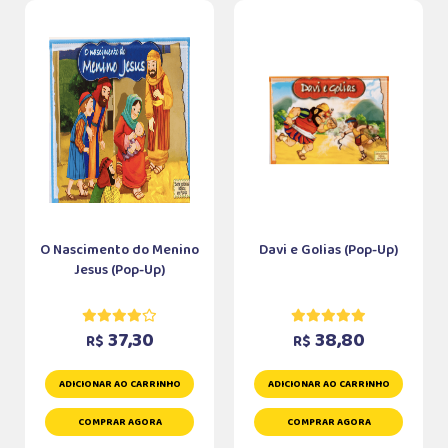
O Nascimento do Menino
Davi e Golias (Pop-Up)
Jesus (Pop-Up)
37,30
38,80
R$
R$
ADICIONAR AO CARRINHO
ADICIONAR AO CARRINHO
COMPRAR AGORA
COMPRAR AGORA