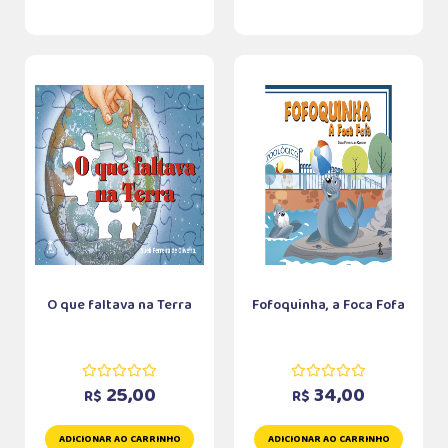
O que faltava na Terra
Fofoquinha, a Foca Fofa
25,00
34,00
R$
R$
ADICIONAR AO CARRINHO
ADICIONAR AO CARRINHO