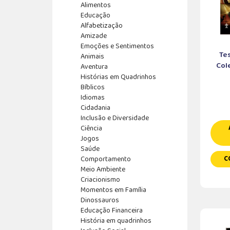
Alimentos
Educação
Alfabetização
Amizade
Emoções e Sentimentos
Tes
Animais
Cole
Aventura
Histórias em Quadrinhos
Bíblicos
Idiomas
Cidadania
Inclusão e Diversidade
Ciência
Jogos
Saúde
Comportamento
C
Meio Ambiente
Criacionismo
Momentos em Família
Dinossauros
Educação Financeira
História em quadrinhos