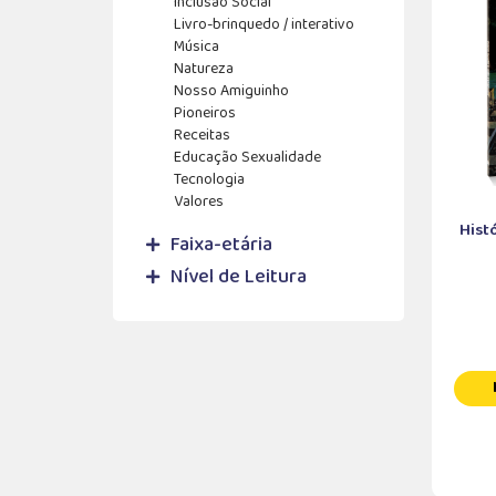
Inclusão Social
Livro-brinquedo / interativo
Música
Natureza
Nosso Amiguinho
Pioneiros
Receitas
Educação Sexualidade
Tecnologia
Valores
Hist
Faixa-etária
Nível de Leitura