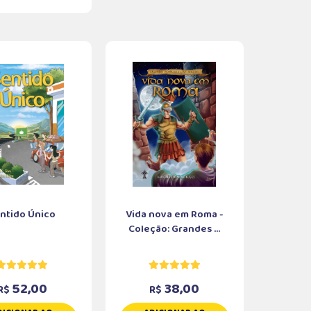
ntido Único
Vida nova em Roma -
Coleção: Grandes ...
52,00
38,00
R$
R$