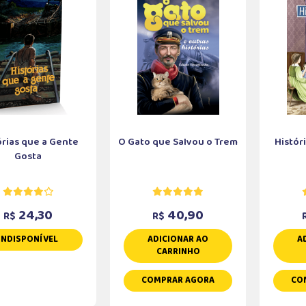
órias que a Gente
O Gato que Salvou o Trem
Histór
Gosta
24,30
40,90
R$
R$
INDISPONÍVEL
ADICIONAR AO
A
CARRINHO
COMPRAR AGORA
CO