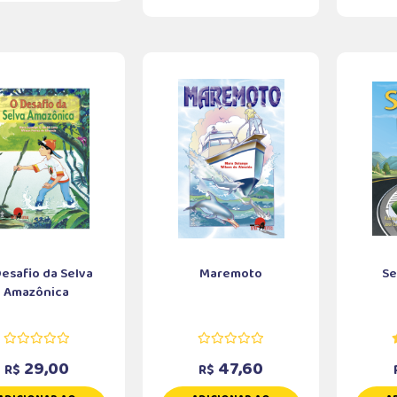
esafio da Selva
Maremoto
Se
Amazônica
29,00
47,60
R$
R$