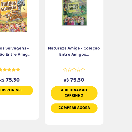
os Selvagens -
Natureza Amiga - Coleção
ão Entre Amig...
Entre Amigos...
75,30
75,30
R$
R$
NDISPONÍVEL
ADICIONAR AO
CARRINHO
COMPRAR AGORA