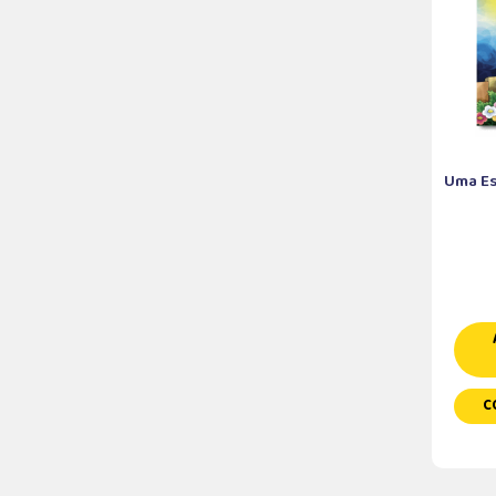
Uma Es
C