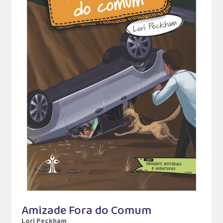
Amizade Fora do Comum
Lori Peckham