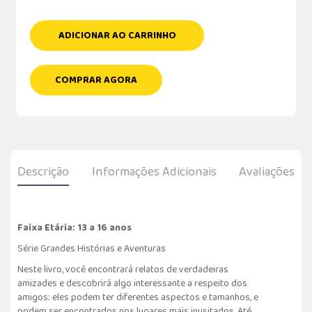
ADICIONAR AO CARRINHO
COMPRAR AGORA
Descrição
Informações Adicionais
Avaliações
Faixa Etária: 13 a 16 anos
Série Grandes Histórias e Aventuras
Neste livro, você encontrará relatos de verdadeiras
amizades e descobrirá algo interessante a respeito dos
amigos: eles podem ter diferentes aspectos e tamanhos, e
podem ser encontrados nos lugares mais inusitados. Até