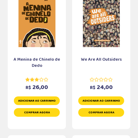
A Menina de Chinelo de
We Are All Outsiders
Dedo
26,00
24,00
R$
R$
ADICIONAR AO CARRINHO
ADICIONAR AO CARRINHO
COMPRAR AGORA
COMPRAR AGORA