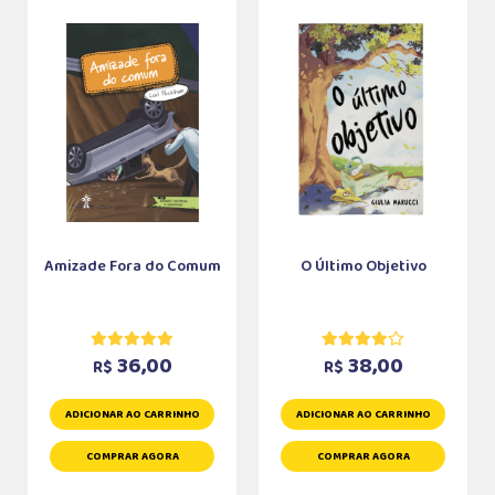
Amizade Fora do Comum
O Último Objetivo
36,00
38,00
R$
R$
ADICIONAR AO CARRINHO
ADICIONAR AO CARRINHO
COMPRAR AGORA
COMPRAR AGORA