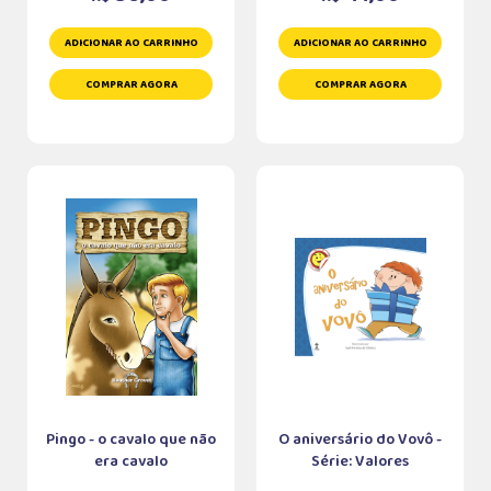
ADICIONAR AO CARRINHO
ADICIONAR AO CARRINHO
COMPRAR AGORA
COMPRAR AGORA
Pingo - o cavalo que não
O aniversário do Vovô -
era cavalo
Série: Valores