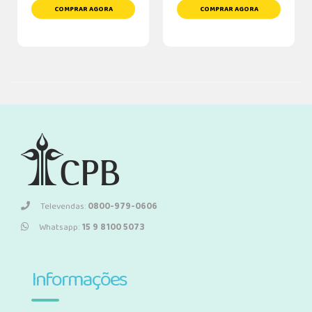
COMPRAR AGORA
COMPRAR AGORA
Televendas:
0800-979-0606
Whatsapp:
15 9 8100 5073
Informações