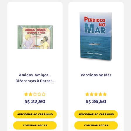
Amigos, Amigos...
Perdidos no Mar
Diferenças à Parte!...
22,90
36,50
R$
R$
ADICIONAR AO CARRINHO
ADICIONAR AO CARRINHO
COMPRAR AGORA
COMPRAR AGORA