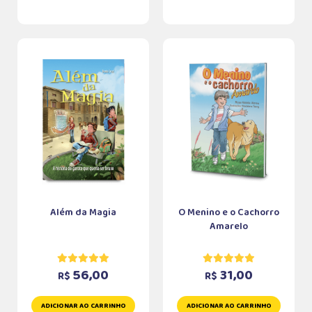
Além da Magia
O Menino e o Cachorro
Amarelo
56,00
31,00
R$
R$
ADICIONAR AO CARRINHO
ADICIONAR AO CARRINHO