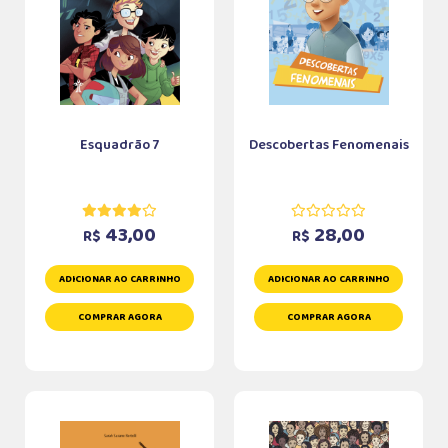
Esquadrão 7
Descobertas Fenomenais
43,00
28,00
R$
R$
ADICIONAR AO CARRINHO
ADICIONAR AO CARRINHO
COMPRAR AGORA
COMPRAR AGORA