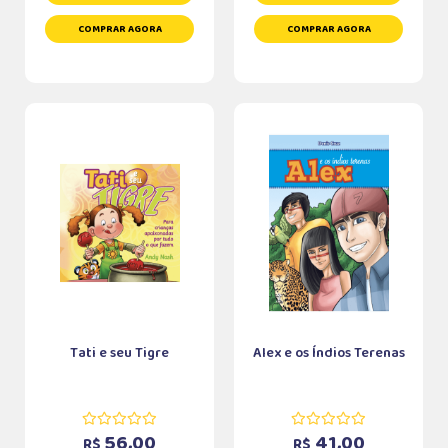
COMPRAR AGORA
COMPRAR AGORA
Tati e seu Tigre
Alex e os Índios Terenas
56,00
41,00
R$
R$