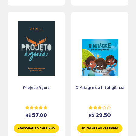
Projeto Águia
O Milagre da Inteligência
57,00
29,50
R$
R$
ADICIONAR AO CARRINHO
ADICIONAR AO CARRINHO