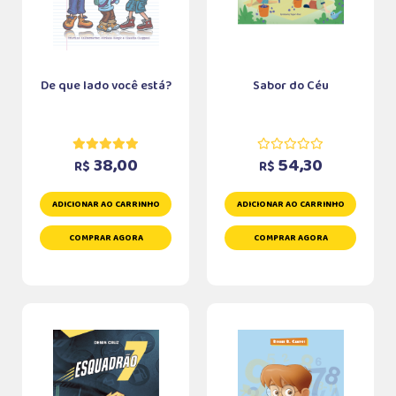
De que lado você está?
Sabor do Céu
38,00
54,30
R$
R$
ADICIONAR AO CARRINHO
ADICIONAR AO CARRINHO
COMPRAR AGORA
COMPRAR AGORA