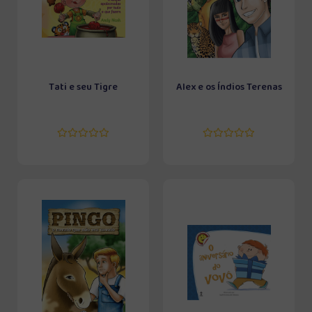
Tati e seu Tigre
Alex e os Índios Terenas