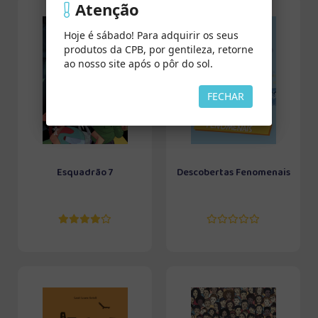
Atenção
Hoje é sábado! Para adquirir os seus
produtos da CPB, por gentileza, retorne
ao nosso site após o pôr do sol.
FECHAR
Esquadrão 7
Descobertas Fenomenais