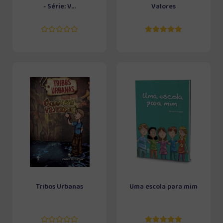
- Série: V...
Valores
Tribos Urbanas
Uma escola para mim