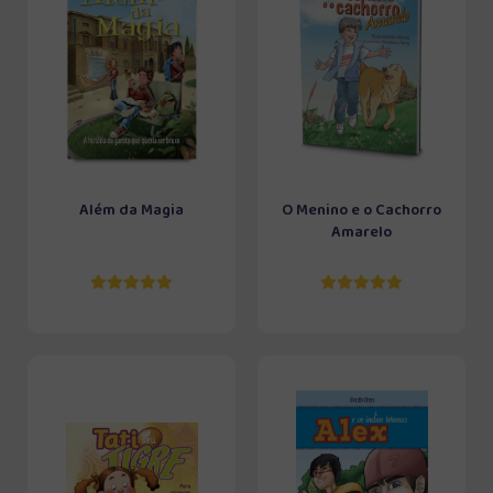
Além da Magia
O Menino e o Cachorro
Amarelo