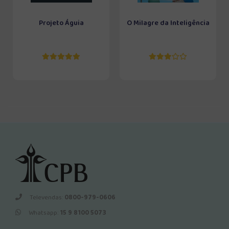
Projeto Águia
O Milagre da Inteligência
Televendas:
0800-979-0606
Whatsapp:
15 9 8100 5073