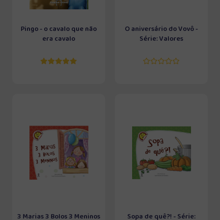
Pingo - o cavalo que não
O aniversário do Vovô -
era cavalo
Série: Valores
3 Marias 3 Bolos 3 Meninos
Sopa de quê?! - Série: