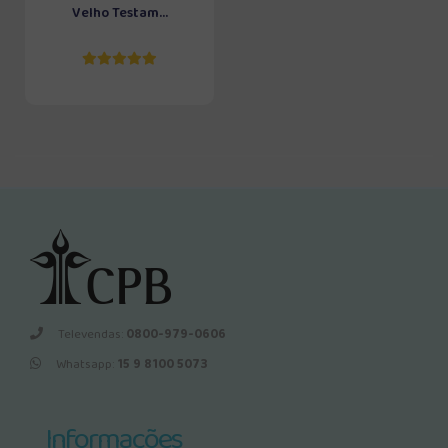
Velho Testam...
Televendas:
0800-979-0606
Whatsapp:
15 9 8100 5073
Informações