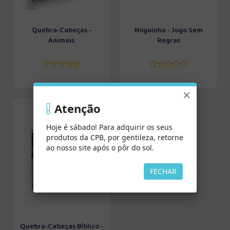
Quebra-Cabeças -
Noguinho - Jogo Sem
Animais
Regras
×
Atenção
Hoje é sábado! Para adquirir os seus
produtos da CPB, por gentileza, retorne
ao nosso site após o pôr do sol.
FECHAR
Quebra-Cabeças Bíblico -