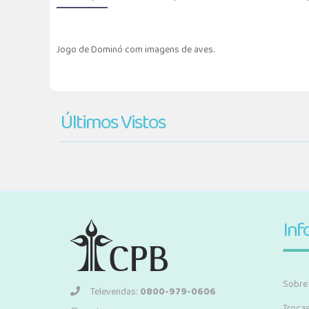
Jogo de Dominó com imagens de aves.
Últimos Vistos
Inf
Sobre
Televendas:
0800-979-0606
Troca