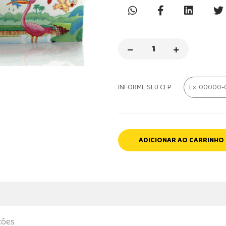
INFORME SEU CEP
ADICIONAR AO CARRINHO
ções