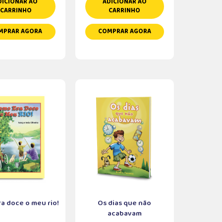
DICIONAR AO
ADICIONAR AO
CARRINHO
CARRINHO
MPRAR AGORA
COMPRAR AGORA
a doce o meu rio!
Os dias que não
acabavam