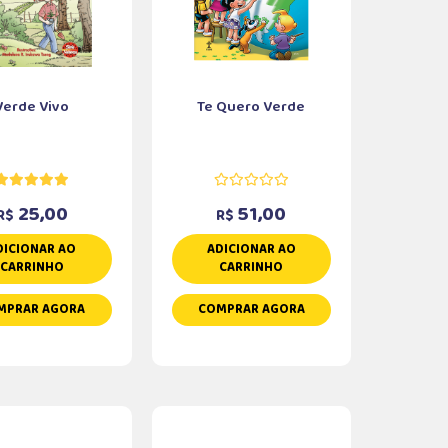
Verde Vivo
Te Quero Verde
25,00
51,00
R$
R$
DICIONAR AO
ADICIONAR AO
CARRINHO
CARRINHO
MPRAR AGORA
COMPRAR AGORA