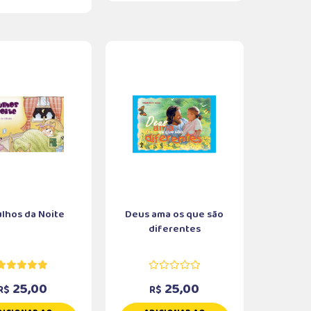
lhos da Noite
Deus ama os que são
diferentes
25,00
25,00
R$
R$