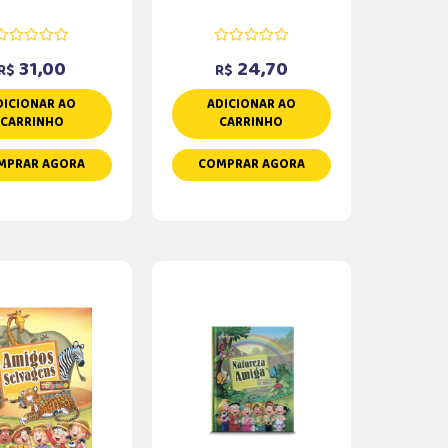
31,00
24,70
R$
R$
DICIONAR AO
ADICIONAR AO
CARRINHO
CARRINHO
MPRAR AGORA
COMPRAR AGORA