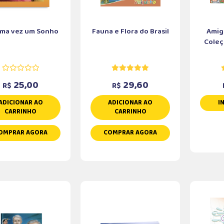
uma vez um Sonho
Fauna e Flora do Brasil
Amig
Coleç
25,00
29,60
R$
R$
ADICIONAR AO
ADICIONAR AO
I
CARRINHO
CARRINHO
OMPRAR AGORA
COMPRAR AGORA