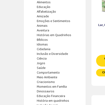
Alimentos
Educação
Alfabetização
Amizade
Emoções e Sentimentos
Lar,
Animais
Aventura
Histórias em Quadrinhos
Bíblicos
Idiomas
Cidadania
Inclusão e Diversidade
Ciência
Jogos
Saúde
Comportamento
C
Meio Ambiente
Criacionismo
Momentos em Família
Dinossauros
Educação Financeira
História em quadrinhos