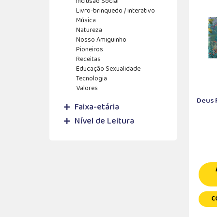
Inclusão Social
Livro-brinquedo / interativo
Música
Natureza
Nosso Amiguinho
Pioneiros
Receitas
Educação Sexualidade
Tecnologia
Valores
Deus 
Faixa-etária
Nível de Leitura
C