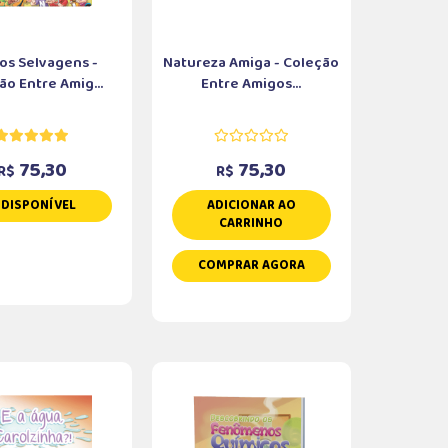
os Selvagens -
Natureza Amiga - Coleção
ão Entre Amig...
Entre Amigos...
75,30
75,30
R$
R$
NDISPONÍVEL
ADICIONAR AO
CARRINHO
COMPRAR AGORA