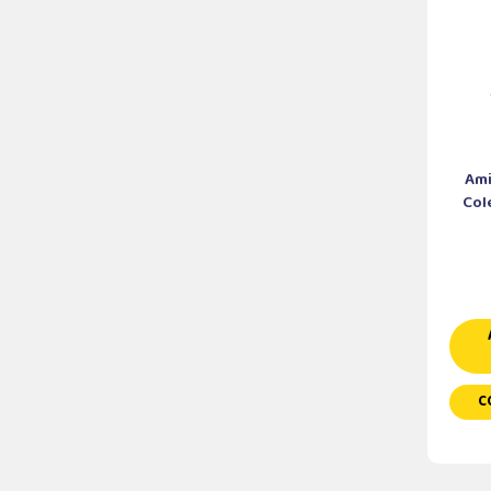
Ami
Col
C