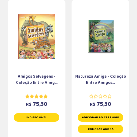
Amigos Selvagens -
Natureza Amiga - Coleção
Coleção Entre Amig...
Entre Amigos...
75,30
75,30
R$
R$
INDISPONÍVEL
ADICIONAR AO CARRINHO
COMPRAR AGORA