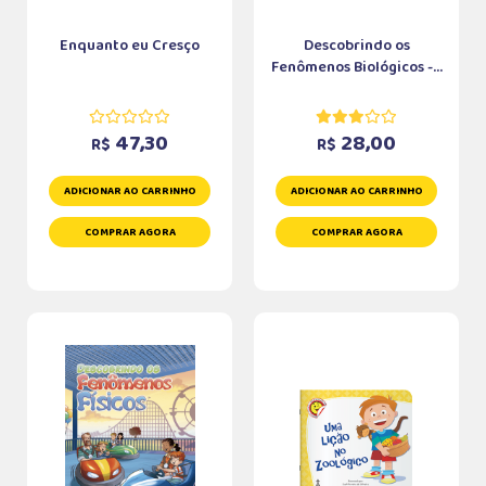
Enquanto eu Cresço
Descobrindo os
Fenômenos Biológicos -...
47,30
28,00
R$
R$
ADICIONAR AO CARRINHO
ADICIONAR AO CARRINHO
COMPRAR AGORA
COMPRAR AGORA