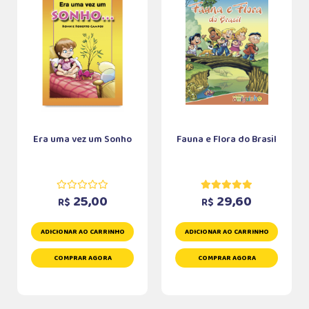
Era uma vez um Sonho
Fauna e Flora do Brasil
25,00
29,60
R$
R$
ADICIONAR AO CARRINHO
ADICIONAR AO CARRINHO
COMPRAR AGORA
COMPRAR AGORA