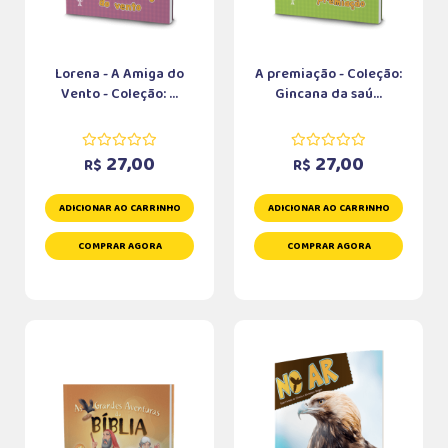
Lorena - A Amiga do
A premiação - Coleção:
Vento - Coleção: ...
Gincana da saú...
27,00
27,00
R$
R$
ADICIONAR AO CARRINHO
ADICIONAR AO CARRINHO
COMPRAR AGORA
COMPRAR AGORA