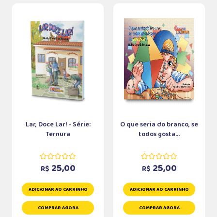
Lar, Doce Lar! - Série:
O que seria do branco, se
Ternura
todos gosta...
25,00
25,00
R$
R$
ADICIONAR AO CARRINHO
ADICIONAR AO CARRINHO
COMPRAR AGORA
COMPRAR AGORA