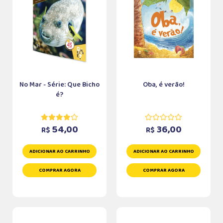
No Mar - Série: Que Bicho
Oba, é verão!
é?
54,00
36,00
R$
R$
ADICIONAR AO CARRINHO
ADICIONAR AO CARRINHO
COMPRAR AGORA
COMPRAR AGORA