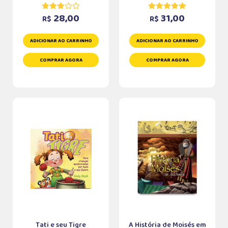
28,00
31,00
R$
R$
ADICIONAR AO CARRINHO
ADICIONAR AO CARRINHO
COMPRAR AGORA
COMPRAR AGORA
Tati e seu Tigre
A História de Moisés em