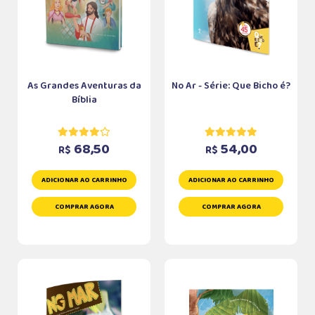
As Grandes Aventuras da
No Ar - Série: Que Bicho é?
Bíblia
68,50
54,00
R$
R$
ADICIONAR AO CARRINHO
ADICIONAR AO CARRINHO
COMPRAR AGORA
COMPRAR AGORA