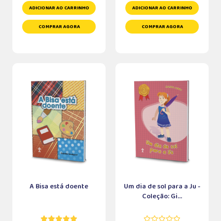
ADICIONAR AO CARRINHO
ADICIONAR AO CARRINHO
COMPRAR AGORA
COMPRAR AGORA
A Bisa está doente
Um dia de sol para a Ju -
Coleção: Gi...