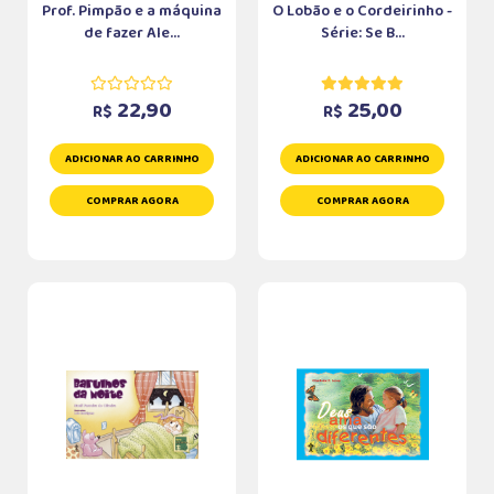
Prof. Pimpão e a máquina
O Lobão e o Cordeirinho -
de fazer Ale...
Série: Se B...
22,90
25,00
R$
R$
ADICIONAR AO CARRINHO
ADICIONAR AO CARRINHO
COMPRAR AGORA
COMPRAR AGORA