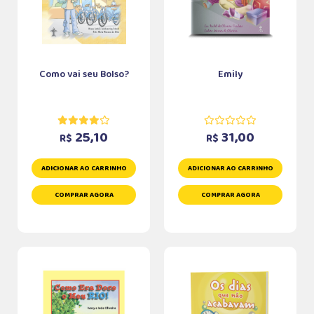
Como vai seu Bolso?
Emily
25,10
31,00
R$
R$
ADICIONAR AO CARRINHO
ADICIONAR AO CARRINHO
COMPRAR AGORA
COMPRAR AGORA