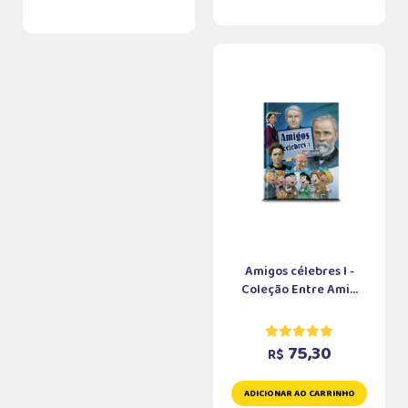
Amigos célebres I -
Coleção Entre Ami...
75,30
R$
ADICIONAR AO CARRINHO