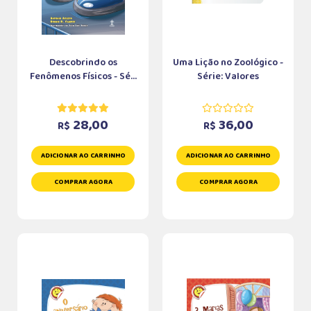
Descobrindo os
Uma Lição no Zoológico -
Fenômenos Físicos - Sé...
Série: Valores
28,00
36,00
R$
R$
ADICIONAR AO CARRINHO
ADICIONAR AO CARRINHO
COMPRAR AGORA
COMPRAR AGORA