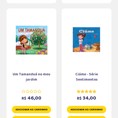
Um Tamanduá no meu
Ciúme - Série
jardim
Sentimentos
46,00
34,00
R$
R$
ADICIONAR AO CARRINHO
ADICIONAR AO CARRINHO