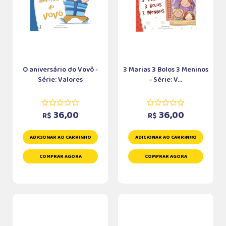
O aniversário do Vovô -
3 Marias 3 Bolos 3 Meninos
Série: Valores
- Série: V...
36,00
36,00
R$
R$
ADICIONAR AO CARRINHO
ADICIONAR AO CARRINHO
COMPRAR AGORA
COMPRAR AGORA