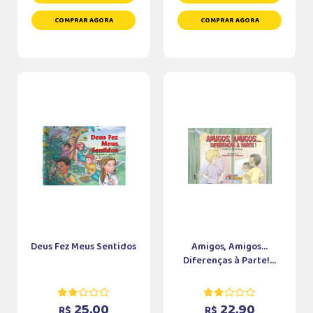
COMPRAR AGORA
COMPRAR AGORA
Deus Fez Meus Sentidos
Amigos, Amigos...
Diferenças à Parte!...
25,00
22,90
R$
R$