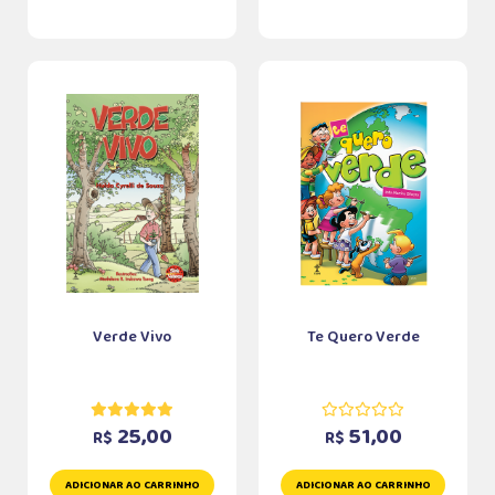
Verde Vivo
Te Quero Verde
25,00
51,00
R$
R$
ADICIONAR AO CARRINHO
ADICIONAR AO CARRINHO