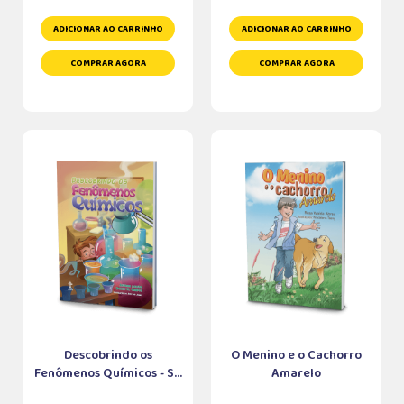
ADICIONAR AO CARRINHO
ADICIONAR AO CARRINHO
COMPRAR AGORA
COMPRAR AGORA
Descobrindo os
O Menino e o Cachorro
Fenômenos Químicos - S...
Amarelo