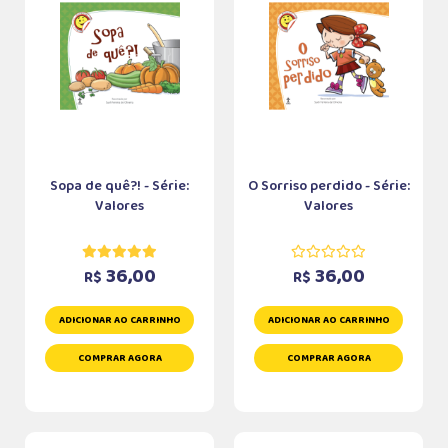
Sopa de quê?! - Série:
O Sorriso perdido - Série:
Valores
Valores
36,00
36,00
R$
R$
ADICIONAR AO CARRINHO
ADICIONAR AO CARRINHO
COMPRAR AGORA
COMPRAR AGORA