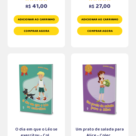
41,00
27,00
R$
R$
ADICIONAR AO CARRINHO
ADICIONAR AO CARRINHO
COMPRAR AGORA
COMPRAR AGORA
O dia em que o Léo se
Um prato de salada para
exercitou - Col...
Alice - Coleç...