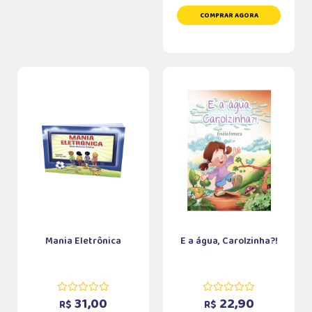
COMPRAR AGORA
Mania Eletrônica
E a água, Carolzinha?!
31,00
22,90
R$
R$