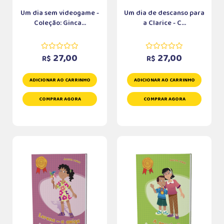
Um dia sem videogame -
Um dia de descanso para
Coleção: Ginca...
a Clarice - C...
27,00
27,00
R$
R$
ADICIONAR AO CARRINHO
ADICIONAR AO CARRINHO
COMPRAR AGORA
COMPRAR AGORA