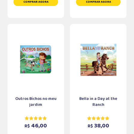
COMPRAR AGORA
COMPRAR AGORA
Outros Bichos no meu
Bella in a Day at the
jardim
Ranch
46,00
38,00
R$
R$