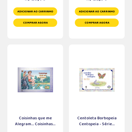
ADICIONAR AO CARRINHO
ADICIONAR AO CARRINHO
COMPRAR AGORA
COMPRAR AGORA
Coisinhas que me
Centoleta Borbopeia
Alegram... Coisinhas...
Centopeia - Série...