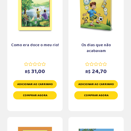
Como era doce o meu rio!
Os dias que não
acabavam
31,00
24,70
R$
R$
ADICIONAR AO CARRINHO
ADICIONAR AO CARRINHO
COMPRAR AGORA
COMPRAR AGORA