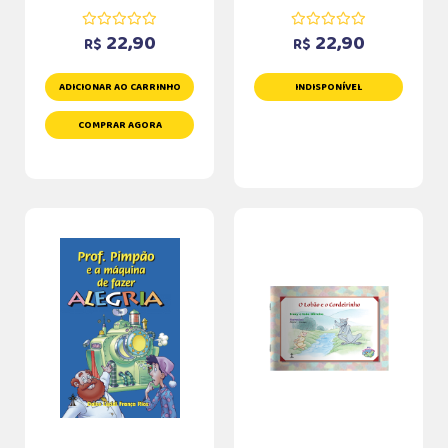
22,90
22,90
R$
R$
ADICIONAR AO CARRINHO
INDISPONÍVEL
COMPRAR AGORA