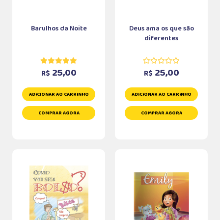
Barulhos da Noite
Deus ama os que são
diferentes
25,00
25,00
R$
R$
ADICIONAR AO CARRINHO
ADICIONAR AO CARRINHO
COMPRAR AGORA
COMPRAR AGORA