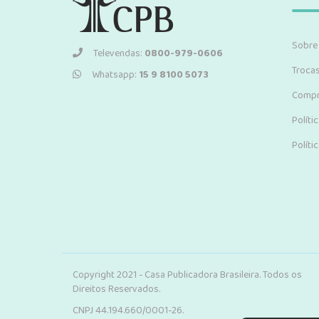
Sobre
Televendas:
0800-979-0606
Troca
Whatsapp:
15 9 8100 5073
Compr
Políti
Políti
Copyright 2021 - Casa Publicadora Brasileira. Todos os
Direitos Reservados.
CNPJ 44.194.660/0001-26.