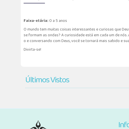
Faixa-etária:
0 a 5 anos
O mundo tem muitas coisas interessantes e curiosas que Deus
se formam as ondas? A curiosidade está em cada um de nós. As
o e conversando com Deus, você se tornará mais sabido e sua 
Divirta-se!
Últimos Vistos
Inf