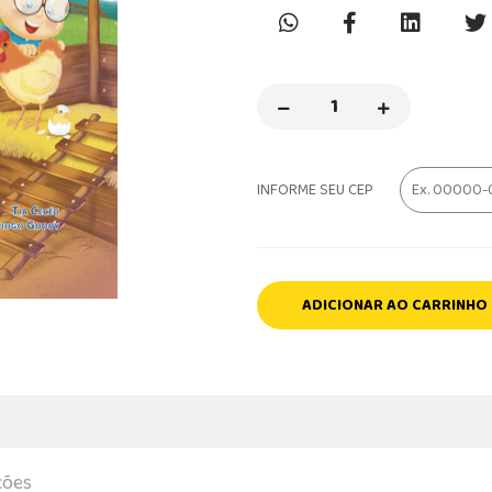
INFORME SEU CEP
ADICIONAR AO CARRINHO
ções