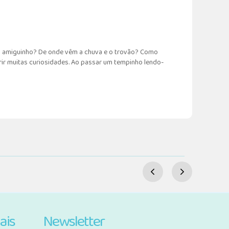
seu amiguinho? De onde vêm a chuva e o trovão? Como
rir muitas curiosidades. Ao passar um tempinho lendo-
ais
Newsletter