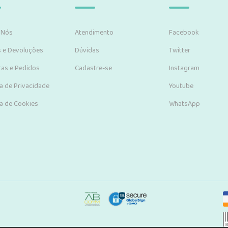
 Nós
Atendimento
Facebook
s e Devoluções
Dúvidas
Twitter
as e Pedidos
Cadastre-se
Instagram
ca de Privacidade
Youtube
ca de Cookies
WhatsApp