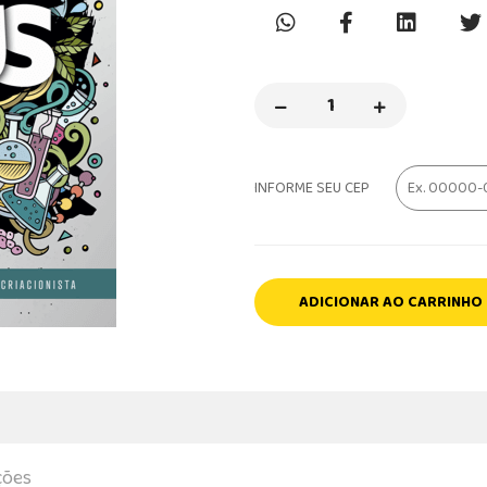
INFORME SEU CEP
ADICIONAR AO CARRINHO
ções