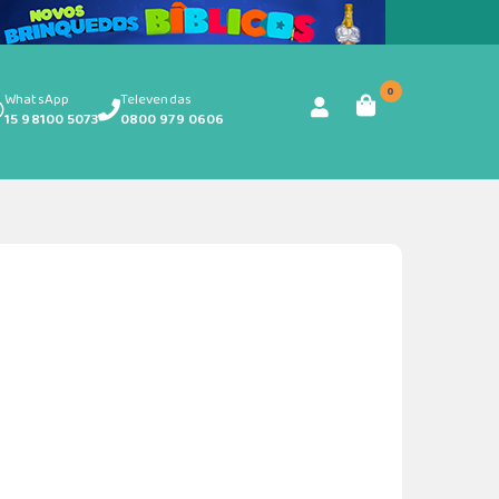
0
WhatsApp
Televendas
15 98100 5073
0800 979 0606