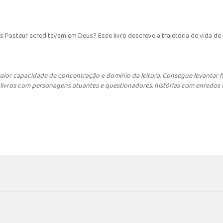
ouis Pasteur acreditavam em Deus? Esse livro descreve a trajetória de vida 
 maior capacidade de concentração e domínio da leitura. Consegue levantar h
 livros com personagens atuantes e questionadores, histórias com enredos 