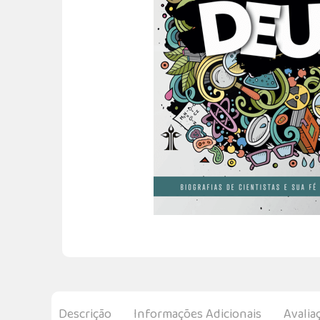
Descrição
Informações Adicionais
Avalia