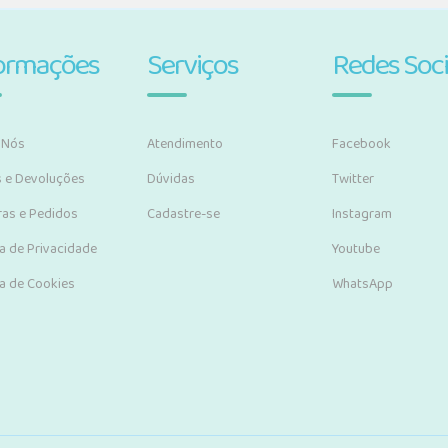
ormações
Serviços
Redes Soci
 Nós
Atendimento
Facebook
s e Devoluções
Dúvidas
Twitter
as e Pedidos
Cadastre-se
Instagram
ca de Privacidade
Youtube
ca de Cookies
WhatsApp