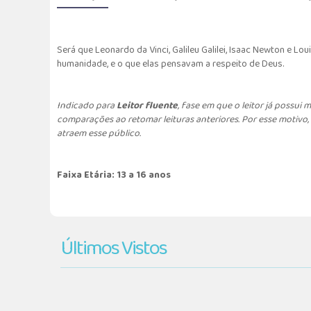
Será que Leonardo da Vinci, Galileu Galilei, Isaac Newton e L
humanidade, e o que elas pensavam a respeito de Deus.
Indicado para
Leitor fluente
, fase em que o leitor já possui
comparações ao retomar leituras anteriores. Por esse motivo,
atraem esse público.
Faixa Etária: 13 a 16 anos
Últimos Vistos