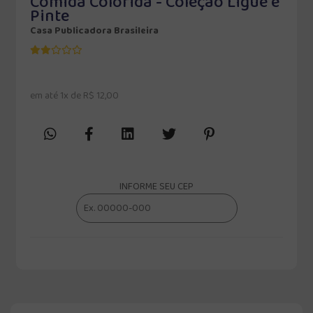
Comida Colorida - Coleção Ligue e
Pinte
Casa Publicadora Brasileira
em até 1x de R$ 12,00
INFORME SEU CEP