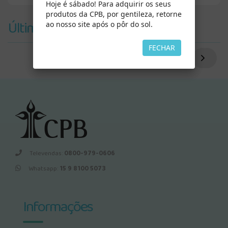
Hoje é sábado! Para adquirir os seus
produtos da CPB, por gentileza, retorne
Últimos Vistos
ao nosso site após o pôr do sol.
FECHAR
Televendas:
0800-979-0606
Whatsapp:
15 9 8100 5073
Informações