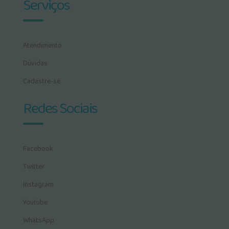
Serviços
Atendimento
Dúvidas
Cadastre-se
Redes Sociais
Facebook
Twitter
Instagram
Youtube
WhatsApp