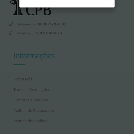
Televendas:
0800-979-0606
Whatsapp:
15 9 8100 5073
Informações
Sobre Nós
Trocas e Devoluções
Compras e Pedidos
Política de Privacidade
Política de Cookies