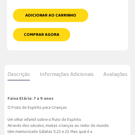
ADICIONAR AO CARRINHO
COMPRAR AGORA
Descrição
Informações Adicionais
Avaliações
Faixa Etária: 7 a 9 anos
O Fruto do Espírito para Crianças
Um olhar infantil sobre o fruto do Espírito.
Através dos séculos, muitas crianças ao redor do mundo
têm memorizado Gálatas 5:22 e 23. Mas qual é a