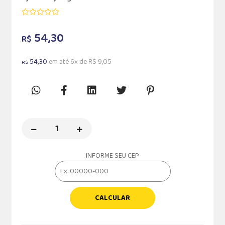
54,30
R$
54,30
em até 6x de R$ 9,05
R$
INFORME SEU CEP
CALCULAR