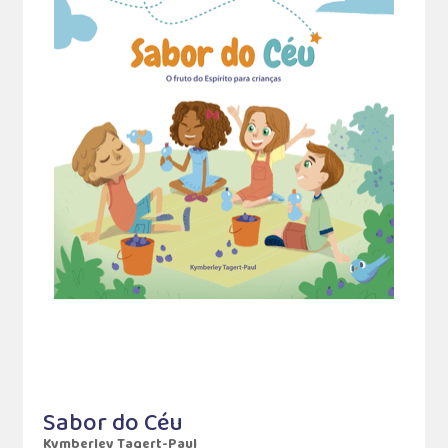
Sabor do Céu
Kymberley Tagert-Paul