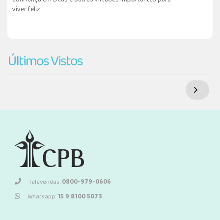
viver feliz.
Últimos Vistos
Televendas:
0800-979-0606
Whatsapp:
15 9 8100 5073