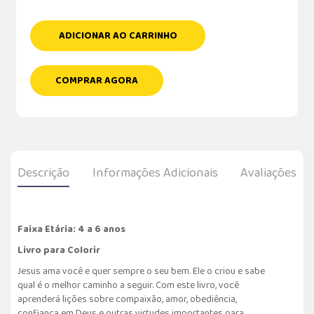
ADICIONAR AO CARRINHO
COMPRAR AGORA
Descrição
Informações Adicionais
Avaliações
Faixa Etária: 4 a 6 anos
Livro para Colorir
Jesus ama você e quer sempre o seu bem. Ele o criou e sabe
qual é o melhor caminho a seguir. Com este livro, você
aprenderá lições sobre compaixão, amor, obediência,
confiança em Deus e outras virtudes importantes para