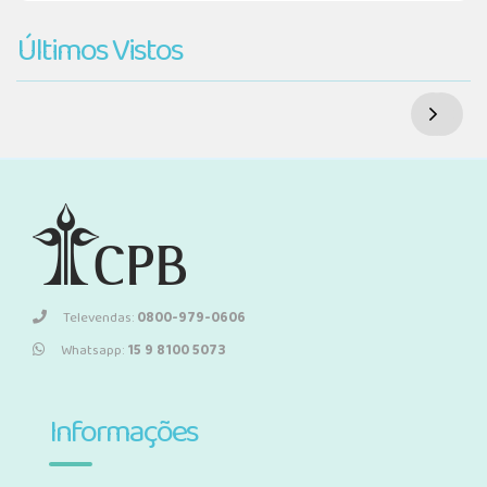
Últimos Vistos
Televendas:
0800-979-0606
Whatsapp:
15 9 8100 5073
Informações