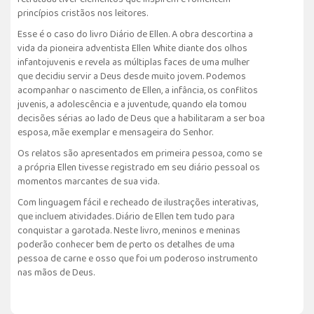
princípios cristãos nos leitores.
Esse é o caso do livro Diário de Ellen. A obra descortina a
vida da pioneira adventista Ellen White diante dos olhos
infantojuvenis e revela as múltiplas faces de uma mulher
que decidiu servir a Deus desde muito jovem. Podemos
acompanhar o nascimento de Ellen, a infância, os conflitos
juvenis, a adolescência e a juventude, quando ela tomou
decisões sérias ao lado de Deus que a habilitaram a ser boa
esposa, mãe exemplar e mensageira do Senhor.
Os relatos são apresentados em primeira pessoa, como se
a própria Ellen tivesse registrado em seu diário pessoal os
momentos marcantes de sua vida.
Com linguagem fácil e recheado de ilustrações interativas,
que incluem atividades. Diário de Ellen tem tudo para
conquistar a garotada. Neste livro, meninos e meninas
poderão conhecer bem de perto os detalhes de uma
pessoa de carne e osso que foi um poderoso instrumento
nas mãos de Deus.