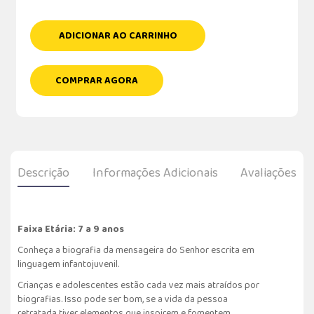
ADICIONAR AO CARRINHO
COMPRAR AGORA
Descrição
Informações Adicionais
Avaliações
Faixa Etária: 7 a 9 anos
Conheça a biografia da mensageira do Senhor escrita em
linguagem infantojuvenil.
Crianças e adolescentes estão cada vez mais atraídos por
biografias. Isso pode ser bom, se a vida da pessoa
retratada tiver elementos que inspirem e fomentem