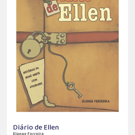
Diário de Ellen
Elange Ferreira